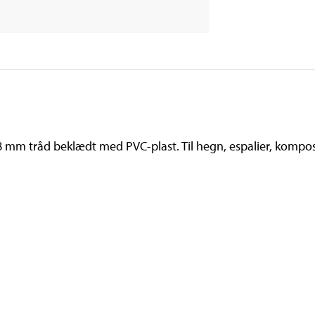
1,8 mm tråd beklædt med PVC-plast. Til hegn, espalier, kompo