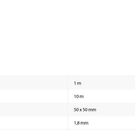
1 m
10 m
50 x 50 mm
1,8 mm