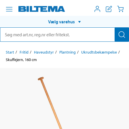
Vælg varehus
Start
Fritid
Haveudstyr
Plantning
Ukrudtsbekæmpelse
Skuffejern, 160 cm