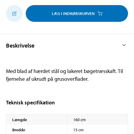
LÆG I INDKØBSKURVEN
Beskrivelse
Med blad af hærdet stål og lakeret bøgetræsskaft. Til
fjernelse af ukrudt på grusoverflader.
Teknisk specifikation
Længde
160 cm
Bredde
15 cm