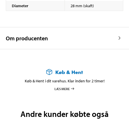
Diameter
28 mm (skaft)
Om producenten
Køb & Hent
Køb & Hent i dit varehus. Klar inden for 2 timer!
LÆS MERE
Andre kunder købte også