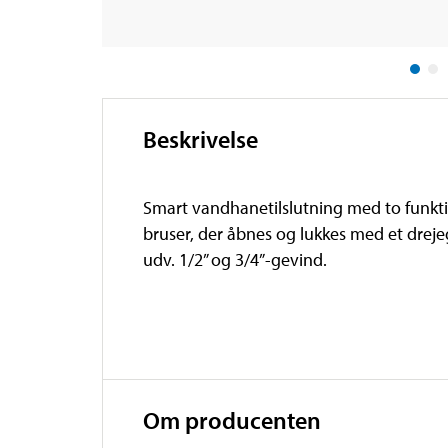
Beskrivelse
Smart vandhanetilslutning med to funktio
bruser, der åbnes og lukkes med et dreje
udv. 1/2” og 3/4”-gevind.
Om producenten