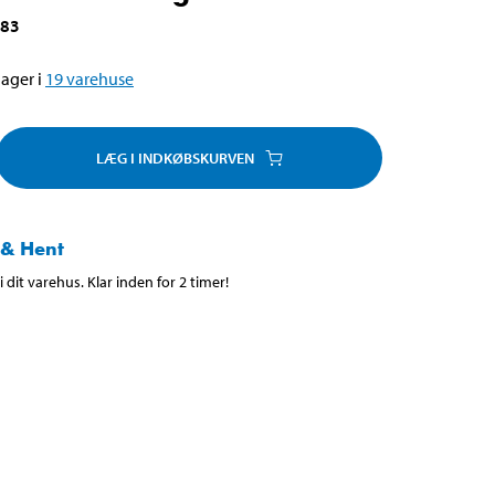
983
ager i
19
varehuse
LÆG I INDKØBSKURVEN
 & Hent
 dit varehus. Klar inden for 2 timer!