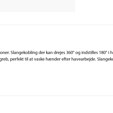
ner. Slangekobling der kan drejes 360° og indstilles 180° i 
greb, perfekt til at vaske hænder efter havearbejde. Slangek