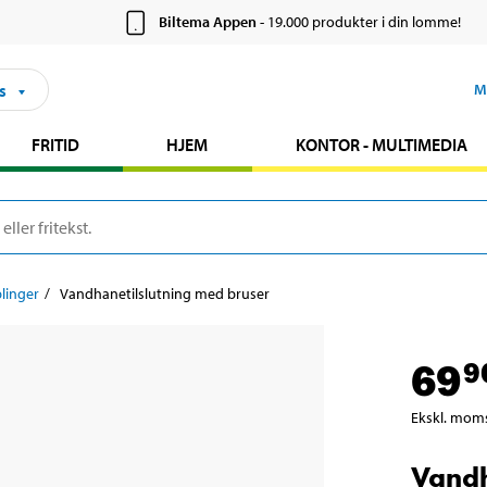
Biltema Appen
- 19.000 produkter i din lomme!
s
M
FRITID
HJEM
KONTOR - MULTIMEDIA
linger
Vandhanetilslutning med bruser
69
9
Ekskl. mom
Vandh