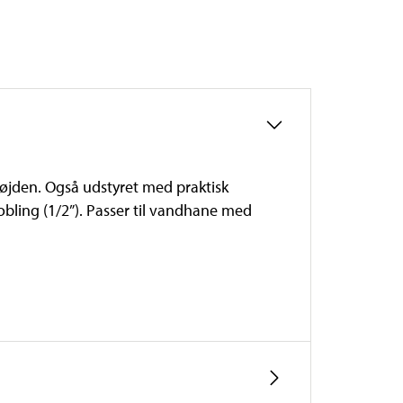
højden. Også udstyret med praktisk
obling (1/2”). Passer til vandhane med