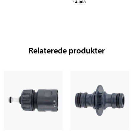
14-008
Relaterede produkter