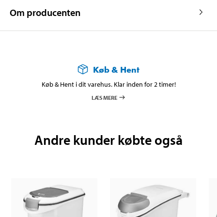
Om producenten
Køb & Hent
Køb & Hent i dit varehus. Klar inden for 2 timer!
LÆS MERE
Andre kunder købte også