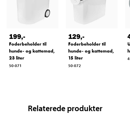
199
,-
129
,-
Foderbeholder til
Foderbeholder til
U
hunde- og kattemad,
hunde- og kattemad,
h
23 liter
15 liter
4
50-071
50-072
Relaterede produkter