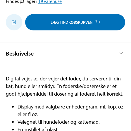
Findes på lager i
19
varehuse
LÆG I INDKØBSKURVEN
Beskrivelse
Digital vejeske, der vejer det foder, du serverer til din
kat, hund eller smådyr. En foderske/dosereske er et
godt hjælpemiddel til dosering af foderet helt korrekt.
Display med valgbare enheder gram, ml, kop, oz
eller fl oz.
Velegnet til hundefoder og kattemad.
Fremstillet af plast.