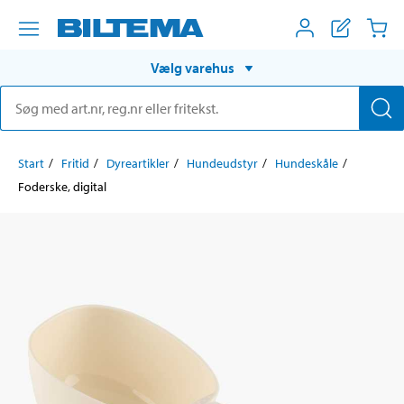
Vælg varehus
Start
Fritid
Dyreartikler
Hundeudstyr
Hundeskåle
Foderske, digital