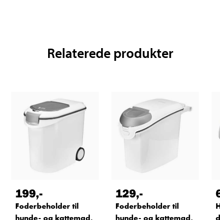
Relaterede produkter
199
,-
129
,-
Foderbeholder til
Foderbeholder til
H
hunde- og kattemad,
hunde- og kattemad,
d