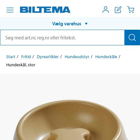
Vælg varehus
Start
Fritid
Dyreartikler
Hundeudstyr
Hundeskåle
Hundeskål, stor