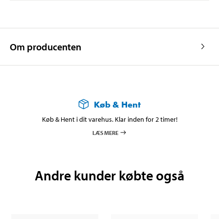
Om producenten
Køb & Hent
Køb & Hent i dit varehus. Klar inden for 2 timer!
LÆS MERE
Andre kunder købte også