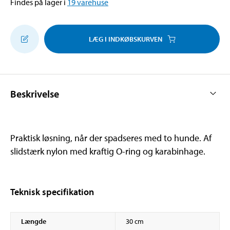
Findes på lager i
19
varehuse
LÆG I INDKØBSKURVEN
Beskrivelse
Praktisk løsning, når der spadseres med to hunde. Af
slidstærk nylon med kraftig O-ring og karabinhage.
Teknisk specifikation
Længde
30 cm