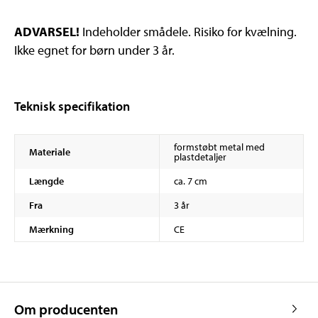
ADVARSEL!
Indeholder smådele. Risiko for kvælning.
Ikke egnet for børn under 3 år.
Teknisk specifikation
formstøbt metal med
Materiale
plastdetaljer
Længde
ca. 7 cm
Fra
3 år
Mærkning
CE
Om producenten