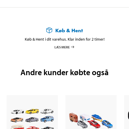
Køb & Hent
Køb & Hent i dit varehus. Klar inden for 2 timer!
LÆS MERE
Andre kunder købte også