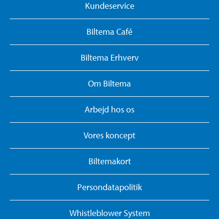
Kundeservice
Biltema Café
Biltema Erhverv
Om Biltema
Arbejd hos os
Vores koncept
Biltemakort
Persondatapolitik
Whistleblower System