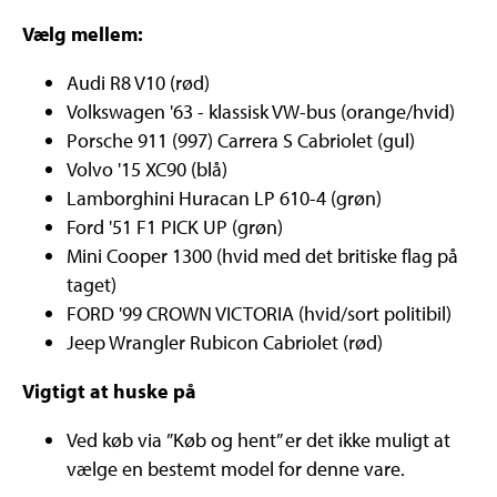
Vælg mellem:
Audi R8 V10 (rød)
Volkswagen '63 - klassisk VW-bus (orange/hvid)
Porsche 911 (997) Carrera S Cabriolet (gul)
Volvo '15 XC90 (blå)
Lamborghini Huracan LP 610-4 (grøn)
Ford '51 F1 PICK UP (grøn)
Mini Cooper 1300 (hvid med det britiske flag på
taget)
FORD '99 CROWN VICTORIA (hvid/sort politibil)
Jeep Wrangler Rubicon Cabriolet (rød)
Vigtigt at huske på
Ved køb via ”Køb og hent” er det ikke muligt at
vælge en bestemt model for denne vare.