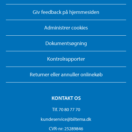
Giv feedback på hjemmesiden
Administrer cookies
Dokumentsøgning
Kontrolrapporter
Returner eller annuller onlinekøb
KONTAKT OS
Tlf. 70 80 77 70
kundeservice@biltema.dk
CVR-nr: 25289846