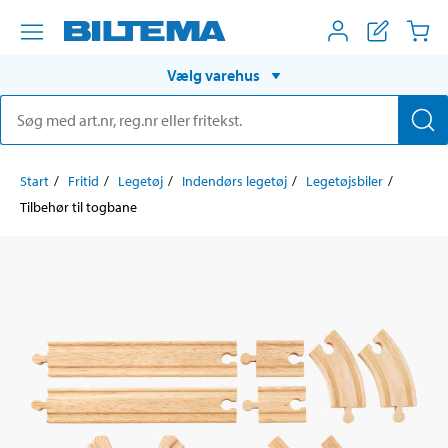
Vælg varehus
Start
Fritid
Legetøj
Indendørs legetøj
Legetøjsbiler
Tilbehør til togbane