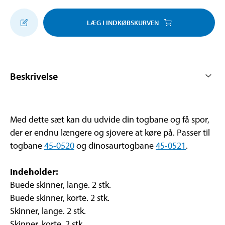
LÆG I INDKØBSKURVEN
Beskrivelse
Med dette sæt kan du udvide din togbane og få spor,
der er endnu længere og sjovere at køre på. Passer til
togbane
45-0520
og dinosaurtogbane
45-0521
.
Indeholder:
Buede skinner, lange. 2 stk.
Buede skinner, korte. 2 stk.
Skinner, lange. 2 stk.
Skinner, korte. 2 stk.