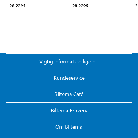
28-2294
28-2295
2
Vigtig information lige nu
Kundeservice
Biltema Café
Biltema Erhverv
Om Biltema