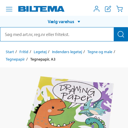
Vælg varehus
Start
Fritid
Legetøj
Indendørs legetøj
Tegne og male
Tegnepapir
Tegnepapir, A3