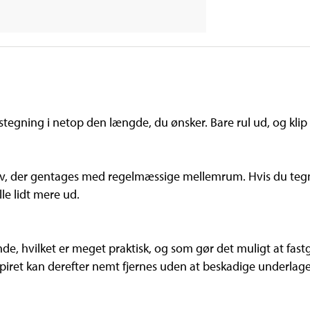
tegning i netop den længde, du ønsker. Bare rul ud, og klip
tiv, der gentages med regelmæssige mellemrum. Hvis du tegne
lle lidt mere ud.
de, hvilket er meget praktisk, og som gør det muligt at fastg
piret kan derefter nemt fjernes uden at beskadige underlage