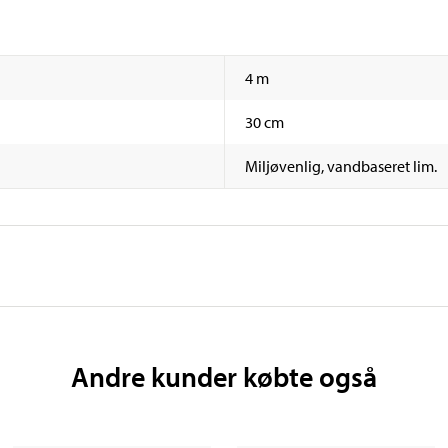
4 m
30 cm
Miljøvenlig, vandbaseret lim.
Andre kunder købte også