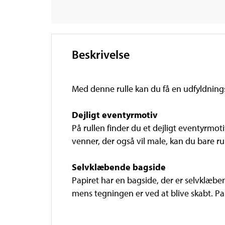
Beskrivelse
Med denne rulle kan du få en udfyldnings
Dejligt eventyrmotiv
På rullen finder du et dejligt eventyrmo
venner, der også vil male, kan du bare ru
Selvklæbende bagside
Papiret har en bagside, der er selvklæben
mens tegningen er ved at blive skabt. Pa