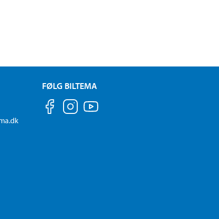
FØLG BILTEMA
ema.dk