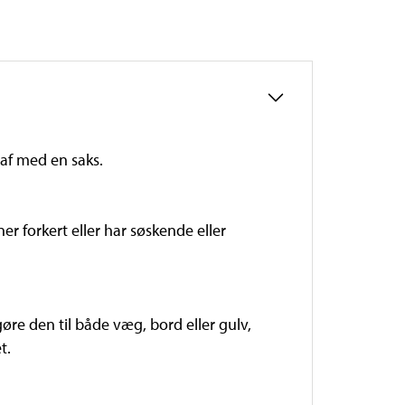
 af med en saks.
r forkert eller har søskende eller
øre den til både væg, bord eller gulv,
t.