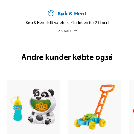
Køb & Hent
Køb & Hent i dit varehus. Klar inden for 2 timer!
LÆS MERE
Andre kunder købte også