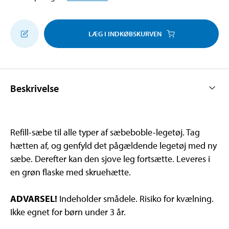
LÆG I INDKØBSKURVEN
Beskrivelse
Refill-sæbe til alle typer af sæbeboble-legetøj. Tag
hætten af, og genfyld det pågældende legetøj med ny
sæbe. Derefter kan den sjove leg fortsætte. Leveres i
en grøn flaske med skruehætte.
ADVARSEL!
Indeholder smådele. Risiko for kvælning.
Ikke egnet for børn under 3 år.