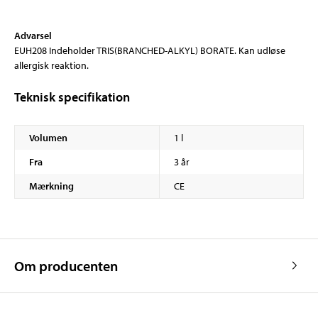
Advarsel
EUH208 Indeholder TRIS(BRANCHED-ALKYL) BORATE. Kan udløse
allergisk reaktion.
Teknisk specifikation
Volumen
1 l
Fra
3 år
Mærkning
CE
Om producenten