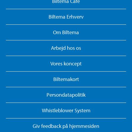
Biltema Café
Biltema Erhverv
Om Biltema
Arbejd hos os
Vores koncept
Biltemakort
Persondatapolitik
Whistleblower System
Giv feedback på hjemmesiden