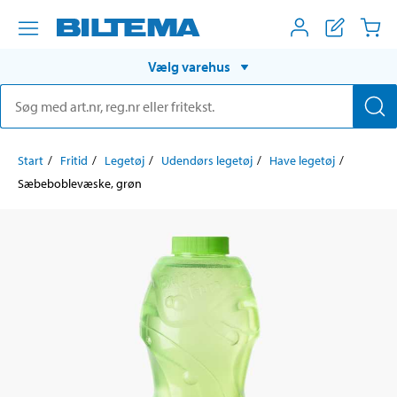
Vælg varehus
Start
Fritid
Legetøj
Udendørs legetøj
Have legetøj
Sæbeboblevæske, grøn