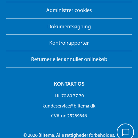
Administrer cookies
Dokumentsøgning
Kontrolrapporter
Returner eller annuller onlinekøb
KONTAKT OS
Tlf. 70 80 77 70
kundeservice@biltema.dk
CVR-nr: 25289846
© 2026 Biltema. Alle rettigheder forbeholdes.