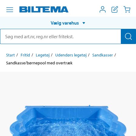
Vælg varehus
Start
Fritid
Legetøj
Udendørs legetøj
Sandkasser
Sandkasse/børnepool med overtræk