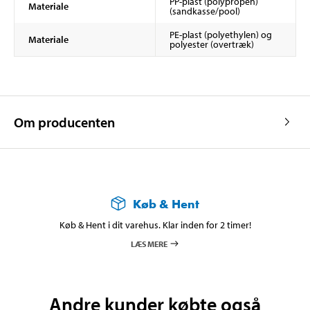
PP-plast (polypropen)
Materiale
(sandkasse/pool)
PE-plast (polyethylen) og
Materiale
polyester (overtræk)
Om producenten
Køb & Hent
Køb & Hent i dit varehus. Klar inden for 2 timer!
LÆS MERE
Andre kunder købte også