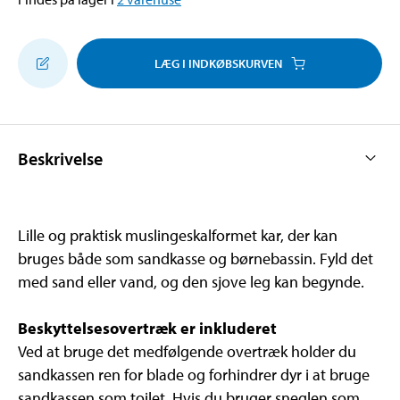
LÆG I INDKØBSKURVEN
Beskrivelse
Lille og praktisk muslingeskalformet kar, der kan
bruges både som sandkasse og børnebassin. Fyld det
med sand eller vand, og den sjove leg kan begynde.
Beskyttelsesovertræk er inkluderet
Ved at bruge det medfølgende overtræk holder du
sandkassen ren for blade og forhindrer dyr i at bruge
sandkassen som toilet. Hvis du bruger sneglen som