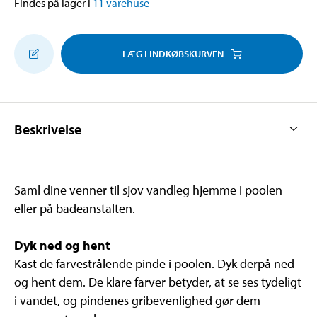
Findes på lager i
11
varehuse
LÆG I INDKØBSKURVEN
Beskrivelse
Saml dine venner til sjov vandleg hjemme i poolen
eller på badeanstalten.
Dyk ned og hent
Kast de farvestrålende pinde i poolen. Dyk derpå ned
og hent dem. De klare farver betyder, at se ses tydeligt
i vandet, og pindenes gribevenlighed gør dem