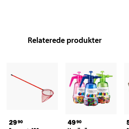
Relaterede produkter
29
49
90
90