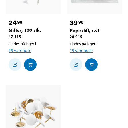
24
39
90
90
Stifter, 100 stk.
Papirstift, sæt
47-115
28-015
Findes på lager i
Findes på lager i
19
varehuse
19
varehuse