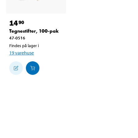
14
90
Tegnestifter, 100-pak
47-0516
Findes på lager i
19
varehuse