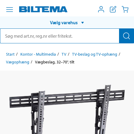
Vælg varehus
Start
Kontor - Multimedia
TV
TV-beslag og TV-ophæng
Vægophæng
Vægbeslag, 32–70", tilt