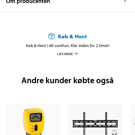
Om producenten
Køb & Hent
Køb & Hent i dit varehus. Klar inden for 2 timer!
LÆS MERE
Andre kunder købte også