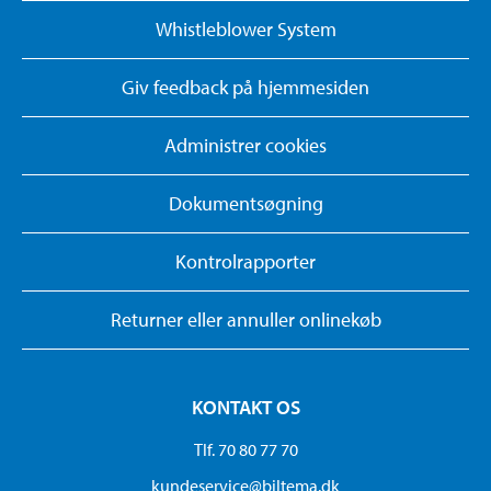
Whistleblower System
Giv feedback på hjemmesiden
Administrer cookies
Dokumentsøgning
Kontrolrapporter
Returner eller annuller onlinekøb
KONTAKT OS
Tlf. 70 80 77 70
kundeservice@biltema.dk