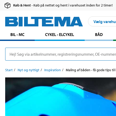
Køb & Hent
- Køb på nettet og hent i varehuset inden for 2 timer!
Vælg varehu
BIL - MC
CYKEL - ELCYKEL
BÅD
Start
Nyt og nyttigt
Inspiration
Maling af båden - få gode tips ti