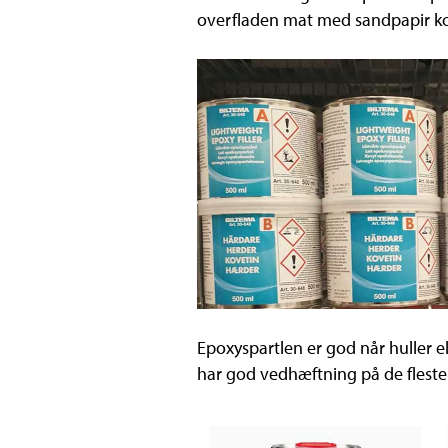
overfladen mat med sandpapir kor
Epoxyspartlen er god når huller e
har god vedhæftning på de fleste 