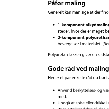
Påfør maling
Generelt kan man sige at der find
1-komponent alkydmali
steder, hvor der er meget b
2-komponent polyuretha
bevægelser i materialet. (Be
Polyuretan-lakken giver en slidst
Gode råd ved maling
Her er et par enkelte råd du bør 
Anvend beskyttelses- og vær
med.
Undgå at spise eller drikke 