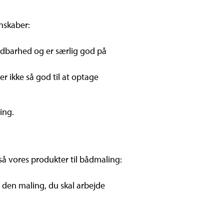
nskaber:
ldbarhed og er særlig god på
 ikke så god til at optage
ing.
så vores produkter til bådmaling:
 den maling, du skal arbejde