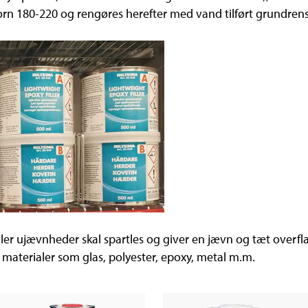
n 180-220 og rengøres herefter med vand tilført grundrens
ller ujævnheder skal spartles og giver en jævn og tæt overfl
materialer som glas, polyester, epoxy, metal m.m.