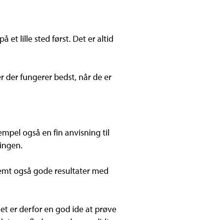
t lille sted først. Det er altid
 der fungerer bedst, når de er
empel også en fin anvisning til
lingen.
emt også gode resultater med
et er derfor en god ide at prøve