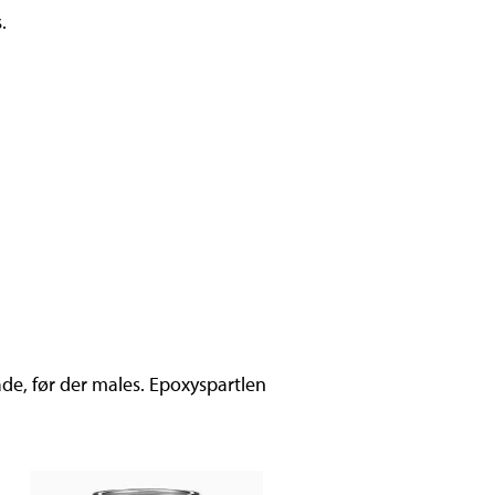
.
ade, før der males. Epoxyspartlen