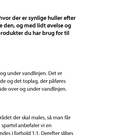
or der er synlige huller efter
e den, og med lidt øvelse og
produkter du har brug for til
og under vandlinjen. Det er
e og det toplag, der påføres
åde over og under vandlinjen.
mrådet der skal males, så man får
partel anbefaler vi en
s i forhold 1:1. Derefter slibes