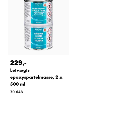
229
,-
Letvægts
epoxyspartelmasse, 2 x
500 ml
30-648