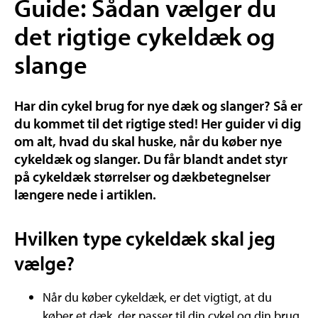
Guide: Sådan vælger du
det rigtige cykeldæk og
slange
Har din cykel brug for nye dæk og slanger? Så er
du kommet til det rigtige sted! Her guider vi dig
om alt, hvad du skal huske, når du køber nye
cykeldæk og slanger. Du får blandt andet styr
på cykeldæk størrelser og dækbetegnelser
længere nede i artiklen.
Hvilken type cykeldæk skal jeg
vælge?
Når du køber cykeldæk, er det vigtigt, at du
køber et dæk, der passer til din cykel og din brug