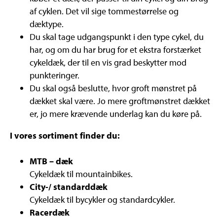
af cyklen. Det vil sige tommestørrelse og
dæktype.
Du skal tage udgangspunkt i den type cykel, du
har, og om du har brug for et ekstra forstærket
cykeldæk, der til en vis grad beskytter mod
punkteringer.
Du skal også beslutte, hvor groft mønstret på
dækket skal være. Jo mere groftmønstret dækket
er, jo mere krævende underlag kan du køre på.
I vores sortiment finder du:
MTB – dæk
Cykeldæk til mountainbikes.
City-/ standarddæk
Cykeldæk til bycykler og standardcykler.
Racerdæk