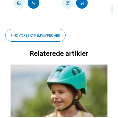
FIND VORES CYKELPUMPER HER
Relaterede artikler