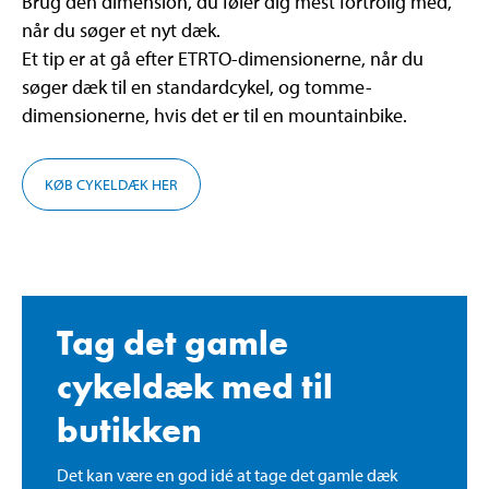
Brug den dimension, du føler dig mest fortrolig med,
når du søger et nyt dæk.
Et tip er at gå efter ETRTO-dimensionerne, når du
søger dæk til en standardcykel, og tomme-
dimensionerne, hvis det er til en mountainbike.
KØB CYKELDÆK HER
Tag det gamle
cykeldæk med til
butikken
Det kan være en god idé at tage det gamle dæk