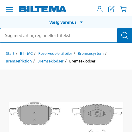
Vælg varehus
Start
Bil - MC
Reservedele til biler
Bremsesystem
Bremsefriktion
Bremseklodser
Bremseklodser