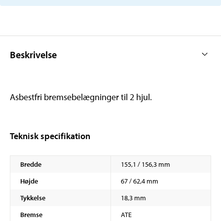
Beskrivelse
Asbestfri bremsebelægninger til 2 hjul.
Teknisk specifikation
Bredde
155,1 / 156,3 mm
Højde
67 / 62,4 mm
Tykkelse
18,3 mm
Bremse
ATE