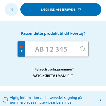
LÆG I INDKØBSKURVEN
Passer dette produkt til dit køretøj?
DK
Intet registreringsnummer?
VÆLG KØRETØJ MANUELT
Vigtig information ved reservedelssøgning på
nummerplade samt serviceanbefalinger.