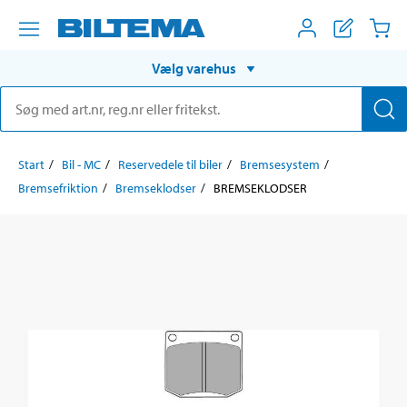
Vælg varehus
Start
Bil - MC
Reservedele til biler
Bremsesystem
Bremsefriktion
Bremseklodser
BREMSEKLODSER