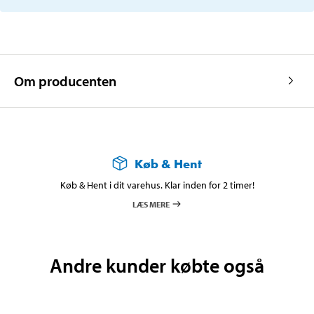
Om producenten
Køb & Hent
Køb & Hent i dit varehus. Klar inden for 2 timer!
LÆS MERE
Andre kunder købte også