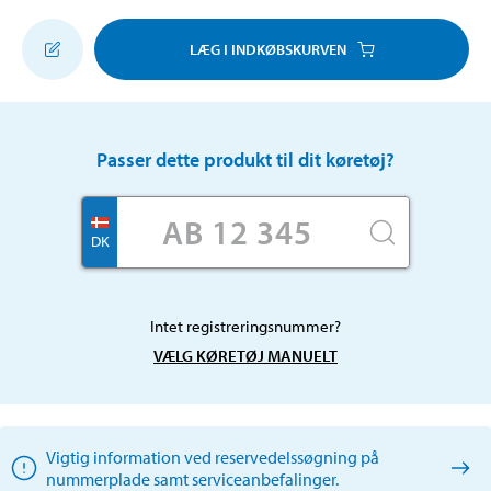
LÆG I INDKØBSKURVEN
Passer dette produkt til dit køretøj?
DK
Intet registreringsnummer?
VÆLG KØRETØJ MANUELT
Vigtig information ved reservedelssøgning på
nummerplade samt serviceanbefalinger.