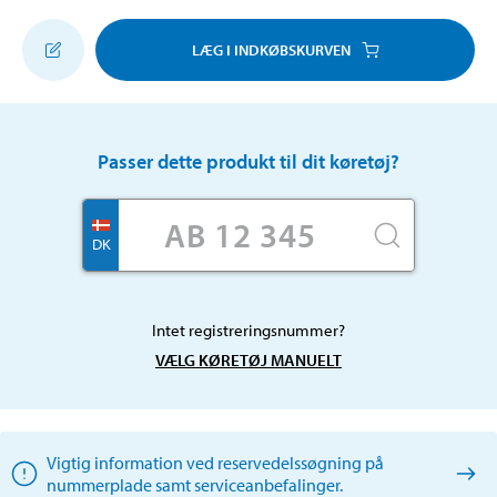
LÆG I INDKØBSKURVEN
Passer dette produkt til dit køretøj?
DK
Intet registreringsnummer?
VÆLG KØRETØJ MANUELT
Vigtig information ved reservedelssøgning på
nummerplade samt serviceanbefalinger.