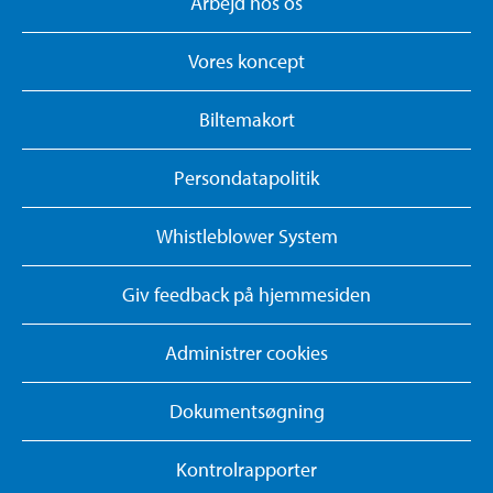
Arbejd hos os
Vores koncept
Biltemakort
Persondatapolitik
Whistleblower System
Giv feedback på hjemmesiden
Administrer cookies
Dokumentsøgning
Kontrolrapporter