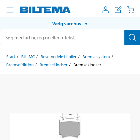
Vælg varehus
Start
Bil - MC
Reservedele til biler
Bremsesystem
Bremsefriktion
Bremseklodser
Bremseklodser