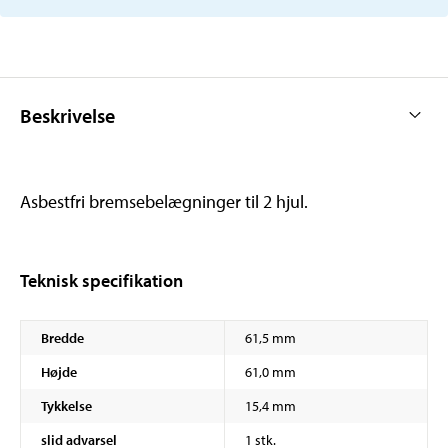
Beskrivelse
Asbestfri bremsebelægninger til 2 hjul.
Teknisk specifikation
Bredde
61,5 mm
Højde
61,0 mm
Tykkelse
15,4 mm
slid advarsel
1 stk.