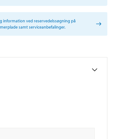
ig information ved reservedelssøgning på
erplade samt serviceanbefalinger.