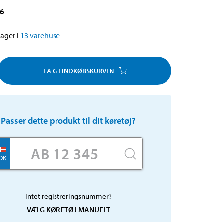
96
ager i
13
varehuse
LÆG I INDKØBSKURVEN
Passer dette produkt til dit køretøj?
DK
Intet registreringsnummer?
VÆLG KØRETØJ MANUELT