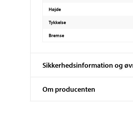
Højde
Tykkelse
Bremse
Sikkerhedsinformation og ø
Om producenten