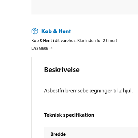
Køb & Hent
Køb & Hent i dit varehus. Klar inden for 2 timer!
LÆS MERE
Beskrivelse
Asbestfri bremsebelægninger til 2 hjul.
Teknisk specifikation
Bredde