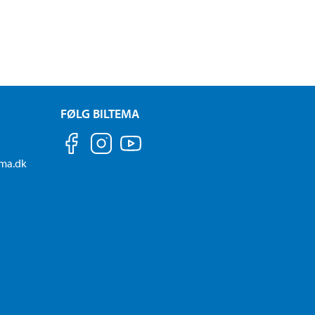
FØLG BILTEMA
ema.dk