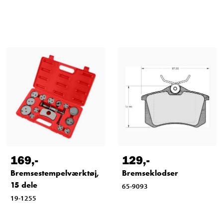
169
,-
129
,-
Bremsestempelværktøj,
Bremseklodser
15 dele
65-9093
19-1255