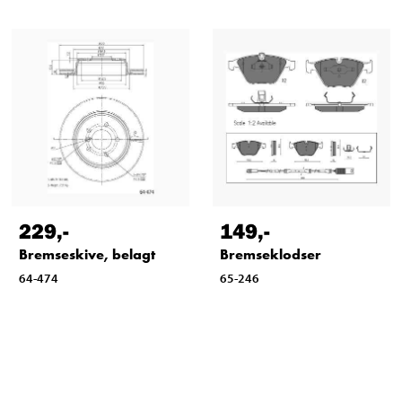
229
,-
149
,-
Bremseskive, belagt
Bremseklodser
64-474
65-246