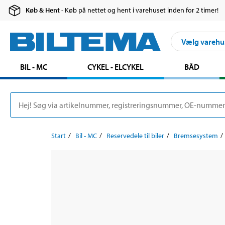
Køb & Hent
- Køb på nettet og hent i varehuset inden for 2 timer!
Vælg varehu
BIL - MC
CYKEL - ELCYKEL
BÅD
Start
Bil - MC
Reservedele til biler
Bremsesystem