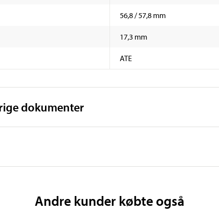
56,8 / 57,8 mm
17,3 mm
ATE
vrige dokumenter
Andre kunder købte også