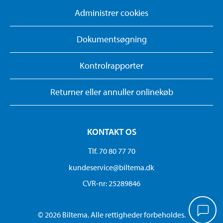
Administrer cookies
Dokumentsøgning
Kontrolrapporter
Returner eller annuller onlinekøb
KONTAKT OS
Tlf. 70 80 77 70
kundeservice@biltema.dk
CVR-nr: 25289846
© 2026 Biltema. Alle rettigheder forbeholdes.