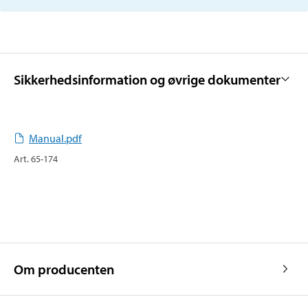
Sikkerhedsinformation og øvrige dokumenter
Manual.pdf
Art
.
65-174
Om producenten