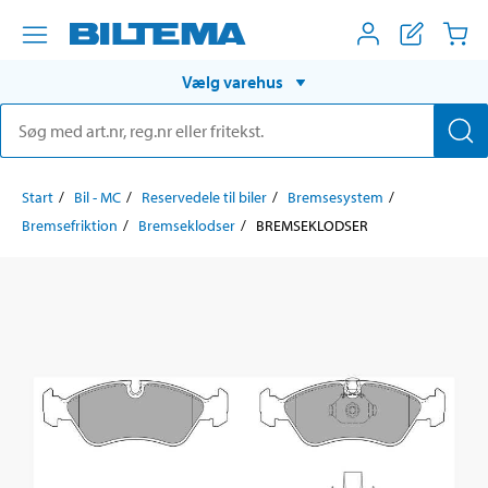
Vælg varehus
Start
Bil - MC
Reservedele til biler
Bremsesystem
Bremsefriktion
Bremseklodser
BREMSEKLODSER