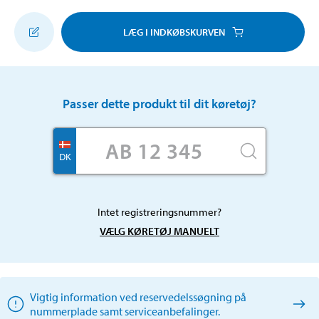
LÆG I INDKØBSKURVEN
Passer dette produkt til dit køretøj?
DK
Intet registreringsnummer?
VÆLG KØRETØJ MANUELT
Vigtig information ved reservedelssøgning på
nummerplade samt serviceanbefalinger.