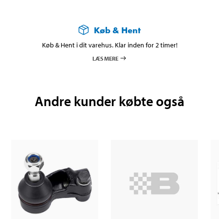
Køb & Hent
Køb & Hent i dit varehus. Klar inden for 2 timer!
LÆS MERE
Andre kunder købte også