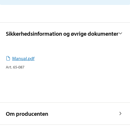
Sikkerhedsinformation og øvrige dokumenter
Manual.pdf
Art
.
65-087
Om producenten