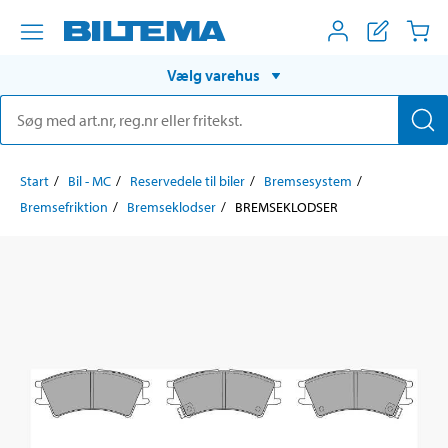
Vælg varehus
Start
Bil - MC
Reservedele til biler
Bremsesystem
Bremsefriktion
Bremseklodser
BREMSEKLODSER