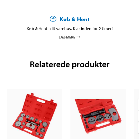
Køb & Hent
Køb & Hent i dit varehus. Klar inden for 2 timer!
LÆS MERE
Relaterede produkter