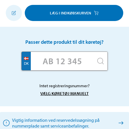
LÆG I INDKØBSKURVEN
Passer dette produkt til dit køretøj?
DK
Intet registreringsnummer?
VÆLG KØRETØJ MANUELT
Vigtig information ved reservedelssøgning på
nummerplade samt serviceanbefalinger.