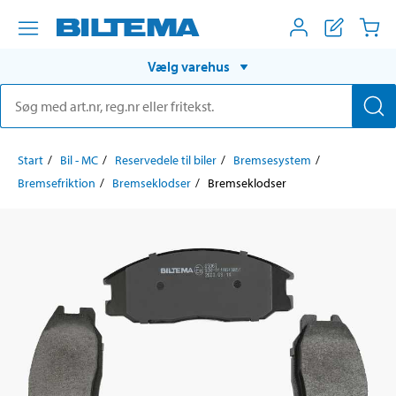
Vælg varehus
Start
Bil - MC
Reservedele til biler
Bremsesystem
Bremsefriktion
Bremseklodser
Bremseklodser