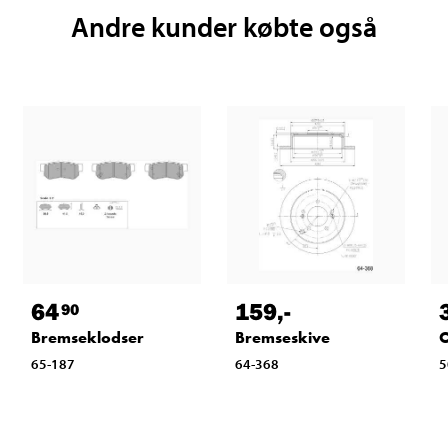
Andre kunder købte også
64
159
,-
90
Bremseklodser
Bremseskive
O
65-187
64-368
5