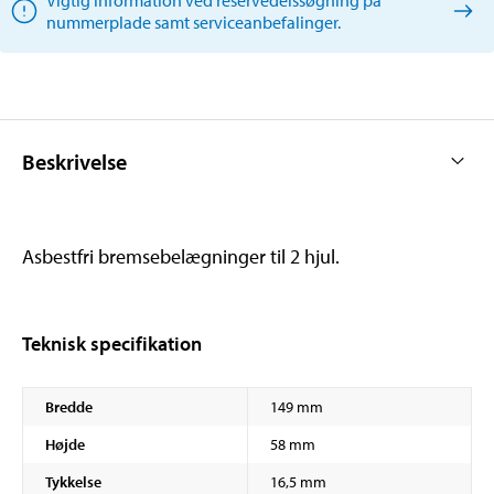
nummerplade samt serviceanbefalinger.
Beskrivelse
Asbestfri bremsebelægninger til 2 hjul.
Teknisk specifikation
Bredde
149 mm
Højde
58 mm
Tykkelse
16,5 mm