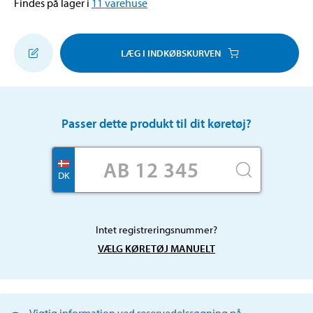
Findes på lager i
11
varehuse
LÆG I INDKØBSKURVEN
Passer dette produkt til dit køretøj?
DK
Intet registreringsnummer?
VÆLG KØRETØJ MANUELT
Vigtig information ved reservedelssøgning på