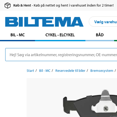
Køb & Hent
- Køb på nettet og hent i varehuset inden for 2 timer!
Vælg varehu
BIL - MC
CYKEL - ELCYKEL
BÅD
Start
Bil - MC
Reservedele til biler
Bremsesystem