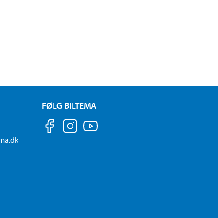
FØLG BILTEMA
ema.dk