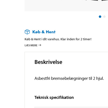
Køb & Hent
Køb & Hent i dit varehus. Klar inden for 2 timer!
LÆS MERE
Beskrivelse
Asbestfri bremsebelægninger til 2 hjul.
Teknisk specifikation