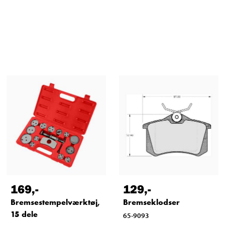
169
,-
129
,-
Bremsestempelværktøj,
Bremseklodser
15 dele
65-9093