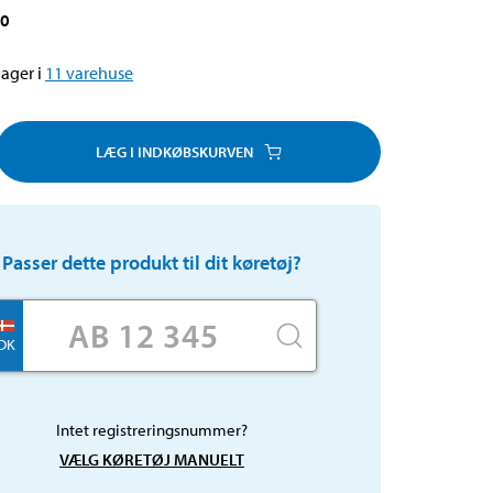
10
ager i
11
varehuse
LÆG I INDKØBSKURVEN
Passer dette produkt til dit køretøj?
DK
Intet registreringsnummer?
VÆLG KØRETØJ MANUELT