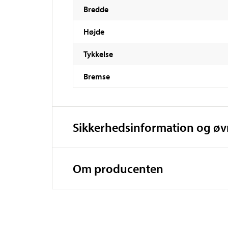
Bredde
Højde
Tykkelse
Bremse
Sikkerhedsinformation og ø
Om producenten