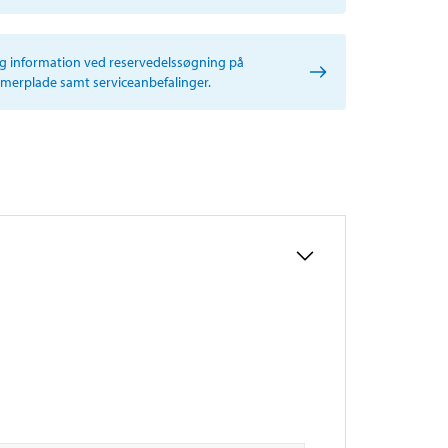
ig information ved reservedelssøgning på
erplade samt serviceanbefalinger.