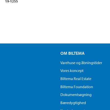
19-1255
OM BILTEMA
Varehuse og åbningstider
Vores koncept
Biltema Real Estate
Biltema Foundation
Dokumentsøgning
Bæredygtighed