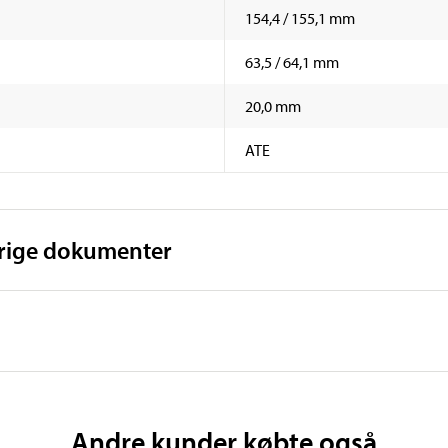
154,4 / 155,1 mm
63,5 / 64,1 mm
20,0 mm
ATE
vrige dokumenter
Andre kunder købte også