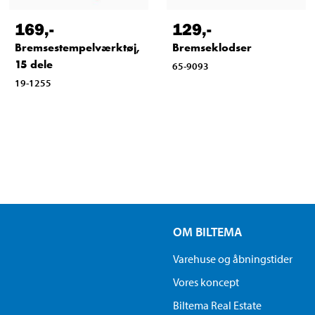
169
,-
129
,-
Bremsestempelværktøj,
Bremseklodser
15 dele
65-9093
19-1255
OM BILTEMA
Varehuse og åbningstider
Vores koncept
Biltema Real Estate