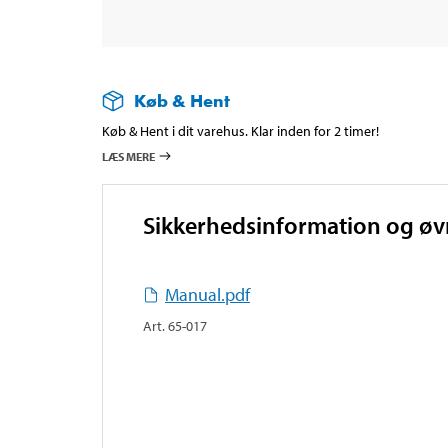
Køb & Hent
Køb & Hent i dit varehus. Klar inden for 2 timer!
LÆS MERE
Sikkerhedsinformation og ø
Manual.pdf
Art
.
65-017