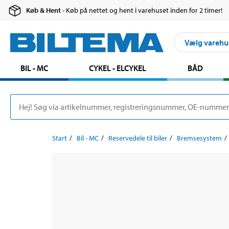
Køb & Hent
- Køb på nettet og hent i varehuset inden for 2 timer!
Vælg varehu
BIL - MC
CYKEL - ELCYKEL
BÅD
Start
Bil - MC
Reservedele til biler
Bremsesystem