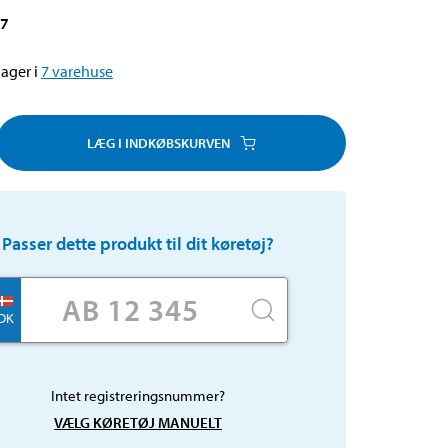
17
ager i
7
varehuse
LÆG I INDKØBSKURVEN
Passer dette produkt til dit køretøj?
DK
Intet registreringsnummer?
VÆLG KØRETØJ MANUELT