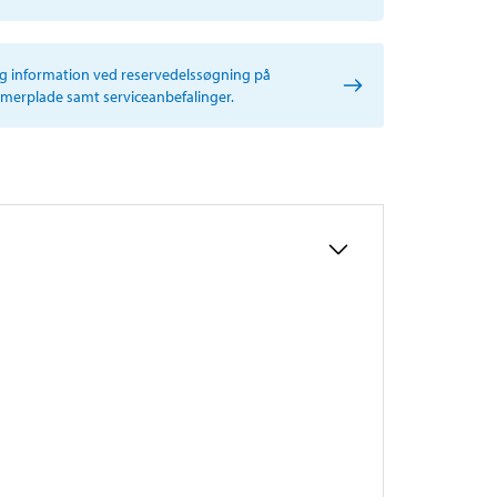
ig information ved reservedelssøgning på
erplade samt serviceanbefalinger.