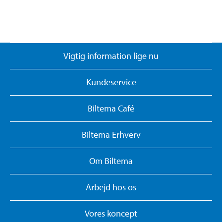
Vigtig information lige nu
Kundeservice
Biltema Café
Biltema Erhverv
Om Biltema
Arbejd hos os
Vores koncept