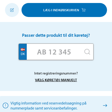
LÆG I INDKØBSKURVEN
Passer dette produkt til dit køretøj?
DK
Intet registreringsnummer?
VÆLG KØRETØJ MANUELT
Vigtig information ved reservedelssøgning på
nummerplade samt serviceanbefalinger.