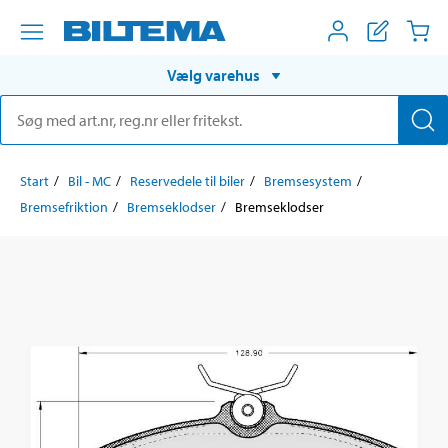
Vælg varehus
Start
Bil - MC
Reservedele til biler
Bremsesystem
Bremsefriktion
Bremseklodser
Bremseklodser