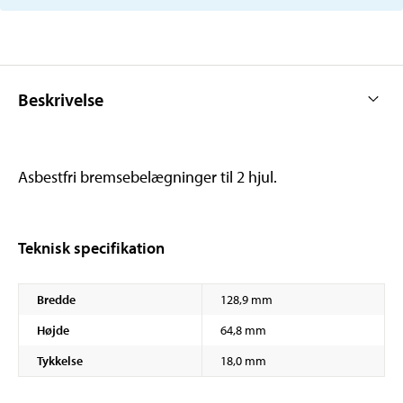
Beskrivelse
Asbestfri bremsebelægninger til 2 hjul.
Teknisk specifikation
Bredde
128,9 mm
Højde
64,8 mm
Tykkelse
18,0 mm