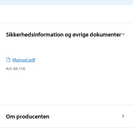
Sikkerhedsinformation og øvrige dokumenter
Manual.pdf
Art
.
65-110
Om producenten