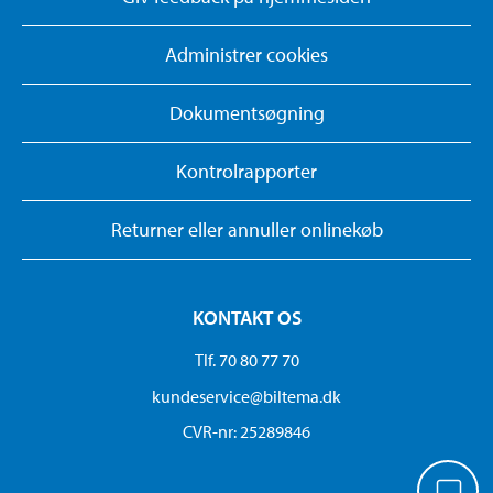
Administrer cookies
Dokumentsøgning
Kontrolrapporter
Returner eller annuller onlinekøb
KONTAKT OS
Tlf. 70 80 77 70
kundeservice@biltema.dk
CVR-nr: 25289846