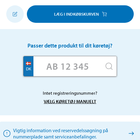
LÆG I INDKØBSKURVEN
Passer dette produkt til dit køretøj?
DK
Intet registreringsnummer?
VÆLG KØRETØJ MANUELT
Vigtig information ved reservedelssøgning på
nummerplade samt serviceanbefalinger.