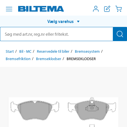
Vælg varehus
Start
Bil - MC
Reservedele til biler
Bremsesystem
Bremsefriktion
Bremseklodser
BREMSEKLODSER