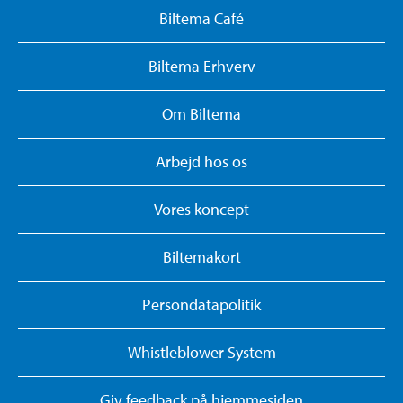
Biltema Café
Biltema Erhverv
Om Biltema
Arbejd hos os
Vores koncept
Biltemakort
Persondatapolitik
Whistleblower System
Giv feedback på hjemmesiden