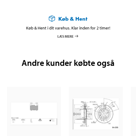
Køb & Hent
Køb & Hent i dit varehus. Klar inden for 2 timer!
LÆS MERE
Andre kunder købte også