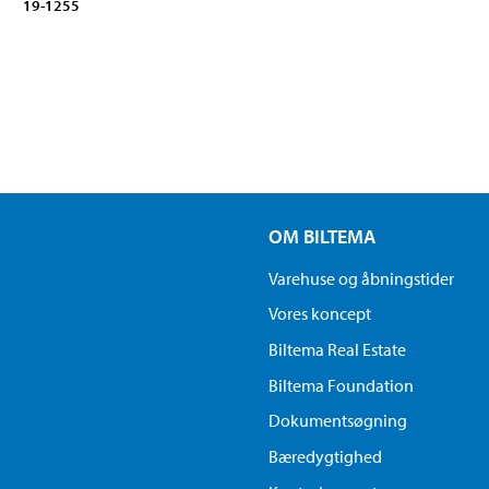
19-1255
OM BILTEMA
Varehuse og åbningstider
Vores koncept
Biltema Real Estate
Biltema Foundation
Dokumentsøgning
Bæredygtighed