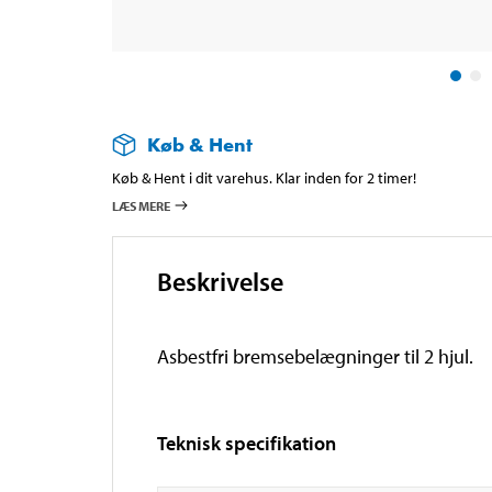
Køb & Hent
Køb & Hent i dit varehus. Klar inden for 2 timer!
LÆS MERE
Beskrivelse
Asbestfri bremsebelægninger til 2 hjul.
Teknisk specifikation