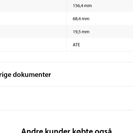
156,4 mm
68,4 mm
19,5 mm
ATE
vrige dokumenter
Andre kunder købte også