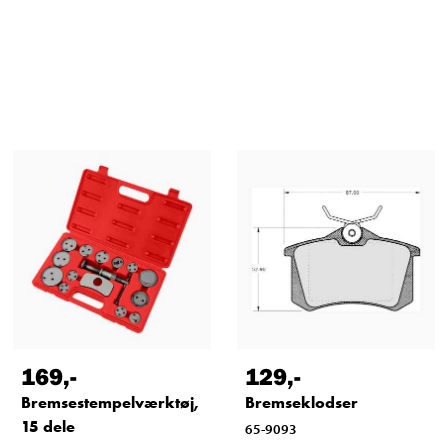
169
,-
129
,-
Bremsestempelværktøj,
Bremseklodser
15 dele
65-9093