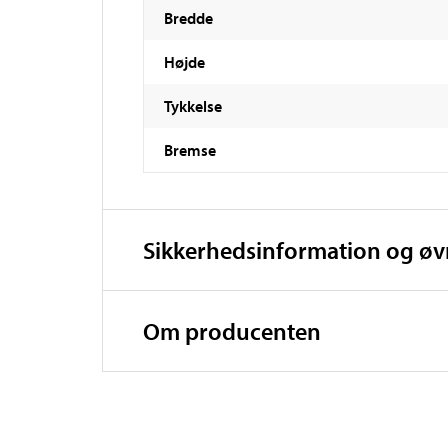
Bredde
Højde
Tykkelse
Bremse
Sikkerhedsinformation og ø
Om producenten