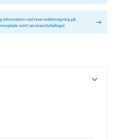
ig information ved reservedelssøgning på
erplade samt serviceanbefalinger.