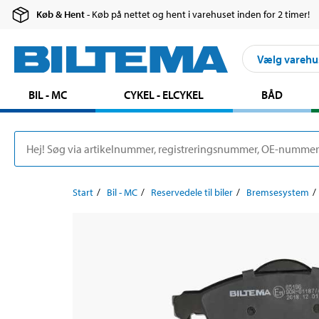
Køb & Hent
- Køb på nettet og hent i varehuset inden for 2 timer!
Vælg varehu
BIL - MC
CYKEL - ELCYKEL
BÅD
Start
Bil - MC
Reservedele til biler
Bremsesystem