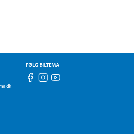
FØLG BILTEMA
ema.dk