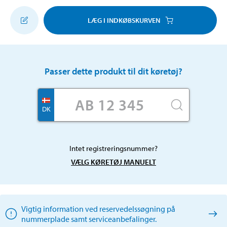
LÆG I INDKØBSKURVEN
Passer dette produkt til dit køretøj?
DK
Intet registreringsnummer?
VÆLG KØRETØJ MANUELT
Vigtig information ved reservedelssøgning på
nummerplade samt serviceanbefalinger.