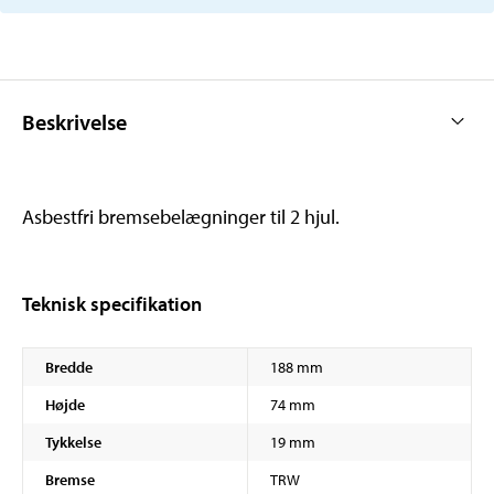
Beskrivelse
Asbestfri bremsebelægninger til 2 hjul.
Teknisk specifikation
Bredde
188 mm
Højde
74 mm
Tykkelse
19 mm
Bremse
TRW