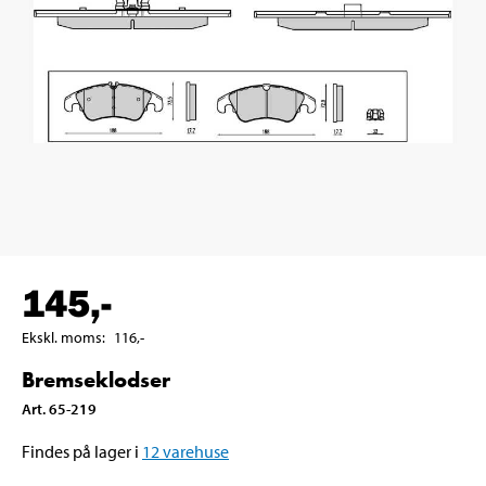
145
,-
Ekskl. moms
:
116
,-
Bremseklodser
Art
.
65-219
Findes på lager i
12
varehuse