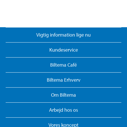
Vigtig information lige nu
Kundeservice
Biltema Café
Biltema Erhverv
Om Biltema
Arbejd hos os
Vores koncept