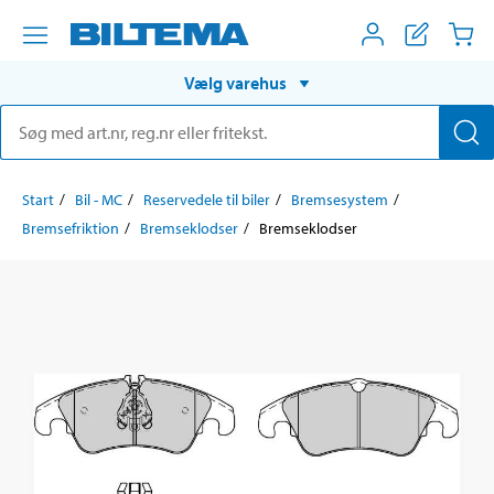
Vælg varehus
Start
Bil - MC
Reservedele til biler
Bremsesystem
Bremsefriktion
Bremseklodser
Bremseklodser