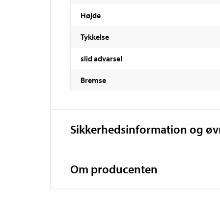
Højde
Tykkelse
slid advarsel
Bremse
Sikkerhedsinformation og ø
Om producenten