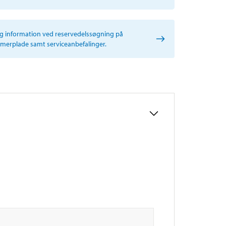
ig information ved reservedelssøgning på
erplade samt serviceanbefalinger.