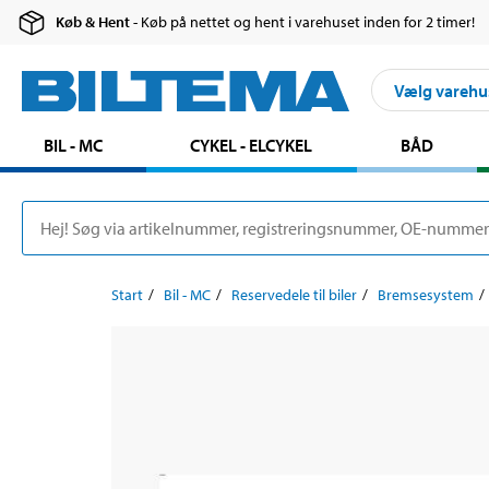
Køb & Hent
- Køb på nettet og hent i varehuset inden for 2 timer!
Vælg varehu
BIL - MC
CYKEL - ELCYKEL
BÅD
Start
Bil - MC
Reservedele til biler
Bremsesystem