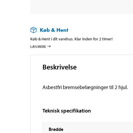
Køb & Hent
Køb & Hent i dit varehus. Klar inden for 2 timer!
LÆS MERE
Beskrivelse
Asbestfri bremsebelægninger til 2 hjul.
Teknisk specifikation
Bredde