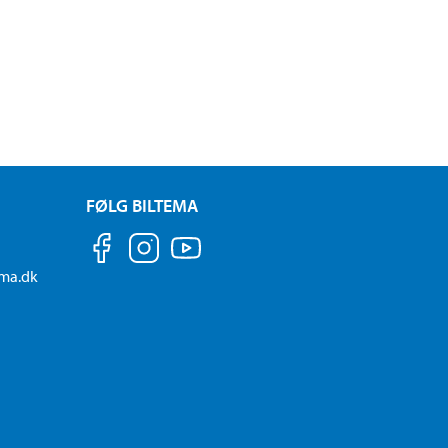
FØLG BILTEMA
ema.dk