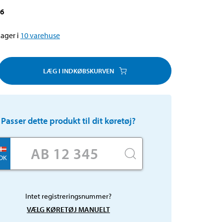
56
ager i
10
varehuse
LÆG I INDKØBSKURVEN
Passer dette produkt til dit køretøj?
DK
Intet registreringsnummer?
VÆLG KØRETØJ MANUELT