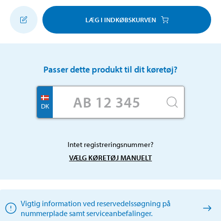
LÆG I INDKØBSKURVEN
Passer dette produkt til dit køretøj?
DK
Intet registreringsnummer?
VÆLG KØRETØJ MANUELT
Vigtig information ved reservedelssøgning på
nummerplade samt serviceanbefalinger.