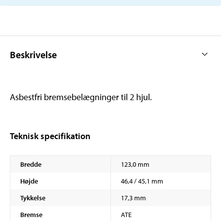
Beskrivelse
Asbestfri bremsebelægninger til 2 hjul.
Teknisk specifikation
Bredde
123,0 mm
Højde
46,4 / 45,1 mm
Tykkelse
17,3 mm
Bremse
ATE