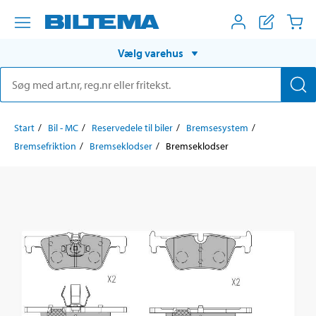
Vælg varehus
Start
Bil - MC
Reservedele til biler
Bremsesystem
Bremsefriktion
Bremseklodser
Bremseklodser