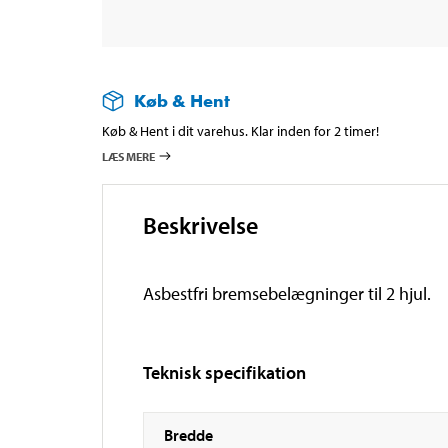
Køb & Hent
Køb & Hent i dit varehus. Klar inden for 2 timer!
LÆS MERE
Beskrivelse
Asbestfri bremsebelægninger til 2 hjul.
Teknisk specifikation
Bredde