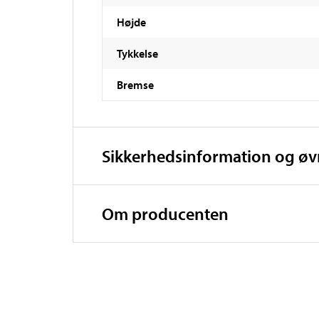
Højde
Tykkelse
Bremse
Sikkerhedsinformation og ø
Om producenten