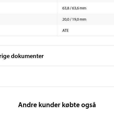
63,8 / 63,6 mm
20,0 / 19,0 mm
ATE
vrige dokumenter
Andre kunder købte også