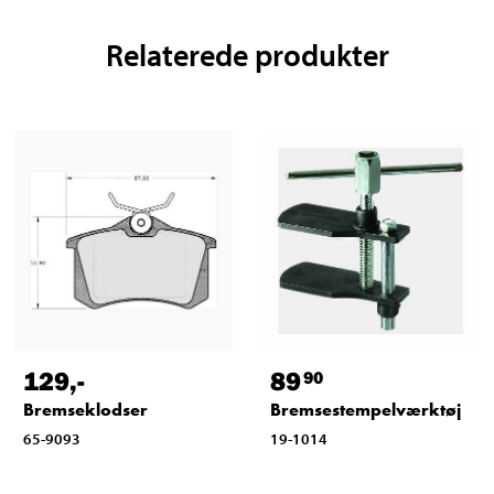
Relaterede produkter
129
,-
89
90
Bremseklodser
Bremsestempelværktøj
65-9093
19-1014