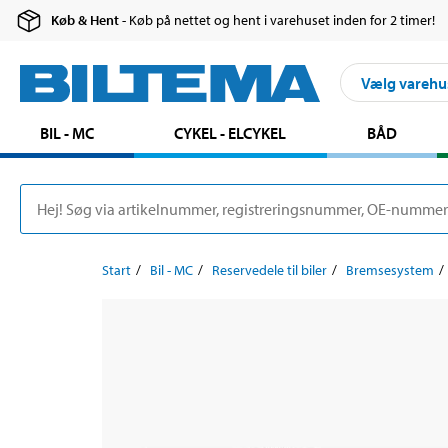
Køb & Hent
- Køb på nettet og hent i varehuset inden for 2 timer!
Vælg varehu
BIL - MC
CYKEL - ELCYKEL
BÅD
Start
Bil - MC
Reservedele til biler
Bremsesystem