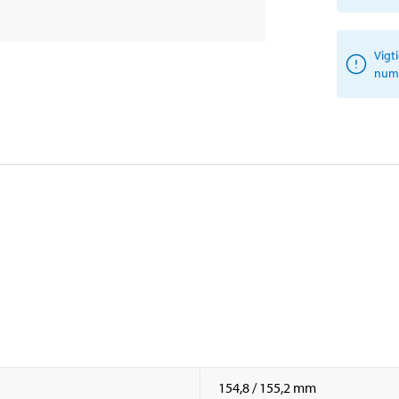
Vigt
numm
154,8 / 155,2 mm