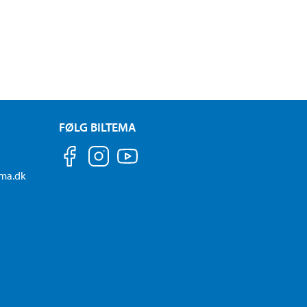
FØLG BILTEMA
ema.dk