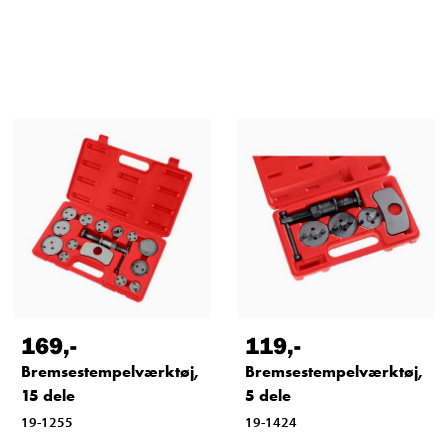
169
,-
119
,-
Bremsestempelværktøj,
Bremsestempelværktøj,
15 dele
5 dele
19-1255
19-1424