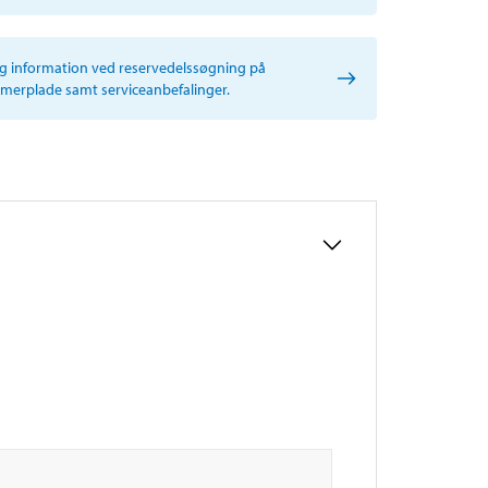
ig information ved reservedelssøgning på
erplade samt serviceanbefalinger.