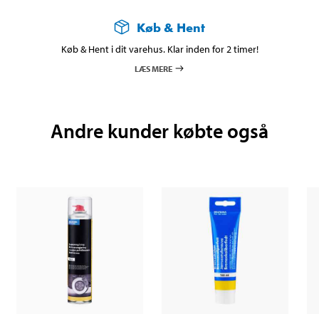
Køb & Hent
Køb & Hent i dit varehus. Klar inden for 2 timer!
LÆS MERE
Andre kunder købte også