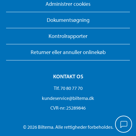
Administrer cookies
Dokumentsøgning
Kontrolrapporter
Returner eller annuller onlinekøb
KONTAKT OS
Tlf. 70 80 77 70
kundeservice@biltema.dk
CVR-nr: 25289846
© 2026 Biltema. Alle rettigheder forbeholdes.