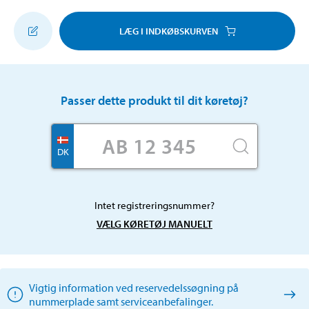
LÆG I INDKØBSKURVEN
Passer dette produkt til dit køretøj?
DK
Intet registreringsnummer?
VÆLG KØRETØJ MANUELT
Vigtig information ved reservedelssøgning på
nummerplade samt serviceanbefalinger.