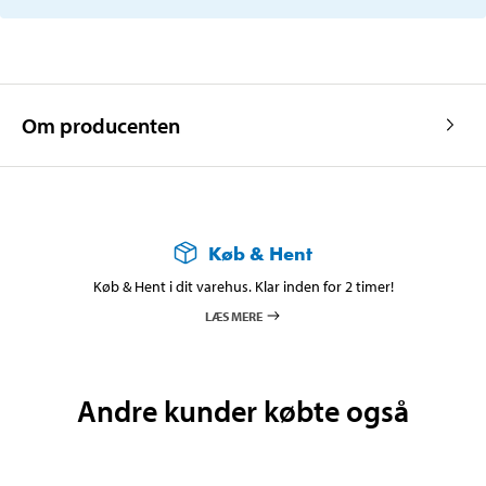
Om producenten
Køb & Hent
Køb & Hent i dit varehus. Klar inden for 2 timer!
LÆS MERE
Andre kunder købte også