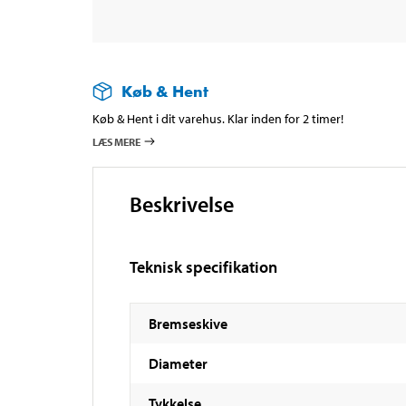
Køb & Hent
Køb & Hent i dit varehus. Klar inden for 2 timer!
LÆS MERE
Beskrivelse
Teknisk specifikation
Bremseskive
Diameter
Tykkelse