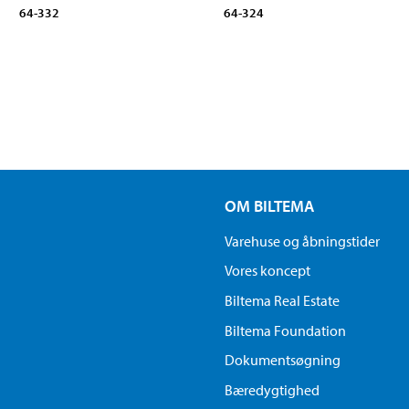
64-332
64-324
OM BILTEMA
Varehuse og åbningstider
Vores koncept
Biltema Real Estate
Biltema Foundation
Dokumentsøgning
Bæredygtighed