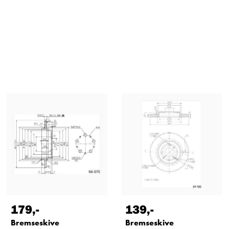
179
,-
139
,-
Bremseskive
Bremseskive