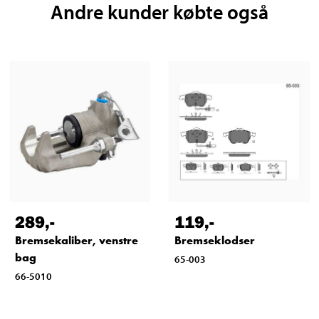
Andre kunder købte også
289
,-
119
,-
Bremsekaliber, venstre
Bremseklodser
bag
65-003
66-5010