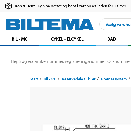
Køb & Hent
- Køb på nettet og hent i varehuset inden for 2 timer!
Vælg varehu
BIL - MC
CYKEL - ELCYKEL
BÅD
Start
Bil - MC
Reservedele til biler
Bremsesystem