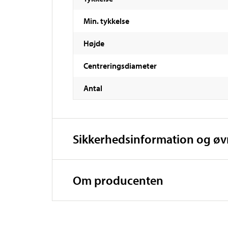
Min. tykkelse
Højde
Centreringsdiameter
Antal
Sikkerhedsinformation og ø
Om producenten