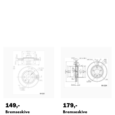
149
,-
179
,-
Bremseskive
Bremseskive