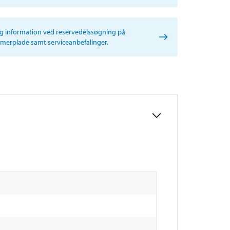
ig information ved reservedelssøgning på
erplade samt serviceanbefalinger.