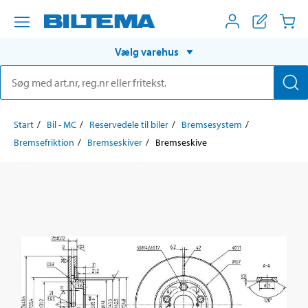
Vælg varehus
Start
Bil - MC
Reservedele til biler
Bremsesystem
Bremsefriktion
Bremseskiver
Bremseskive