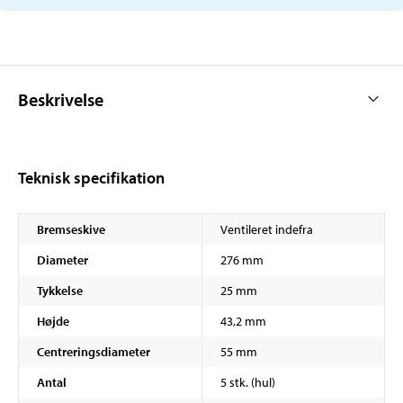
Beskrivelse
Teknisk specifikation
Bremseskive
Ventileret indefra
Diameter
276 mm
Tykkelse
25 mm
Højde
43,2 mm
Centreringsdiameter
55 mm
Antal
5 stk. (hul)