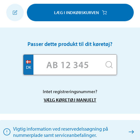
LÆG I INDKØBSKURVEN
Passer dette produkt til dit køretøj?
DK
Intet registreringsnummer?
VÆLG KØRETØJ MANUELT
Vigtig information ved reservedelssøgning på
nummerplade samt serviceanbefalinger.