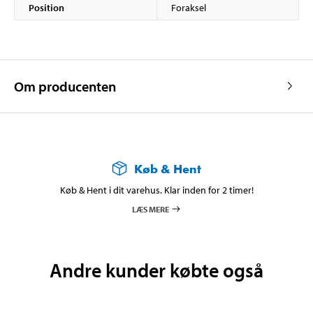
Position
Foraksel
Om producenten
Køb & Hent
Køb & Hent i dit varehus. Klar inden for 2 timer!
LÆS MERE
Andre kunder købte også