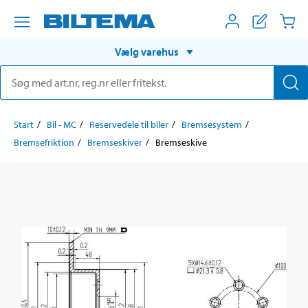
Vælg varehus
Start
Bil - MC
Reservedele til biler
Bremsesystem
Bremsefriktion
Bremseskiver
Bremseskive