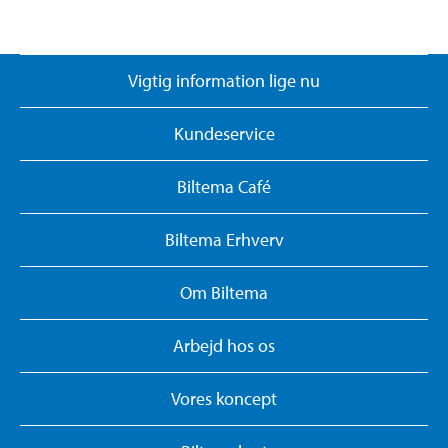
Vigtig information lige nu
Kundeservice
Biltema Café
Biltema Erhverv
Om Biltema
Arbejd hos os
Vores koncept