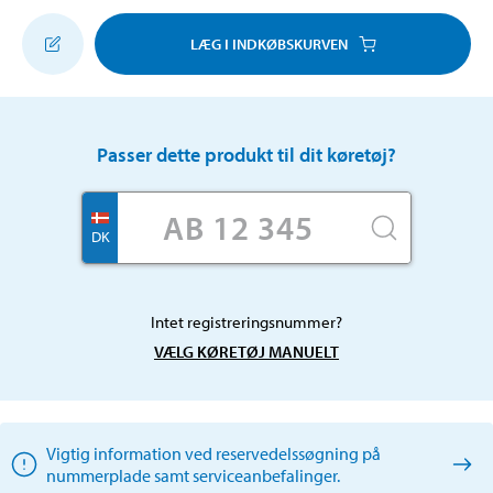
LÆG I INDKØBSKURVEN
Passer dette produkt til dit køretøj?
DK
Intet registreringsnummer?
VÆLG KØRETØJ MANUELT
Vigtig information ved reservedelssøgning på
nummerplade samt serviceanbefalinger.