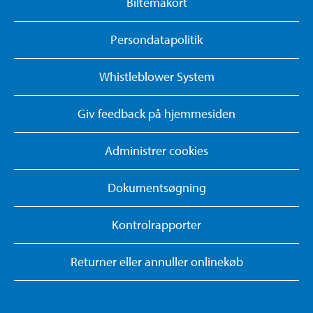
Biltemakort
Persondatapolitik
Whistleblower System
Giv feedback på hjemmesiden
Administrer cookies
Dokumentsøgning
Kontrolrapporter
Returner eller annuller onlinekøb