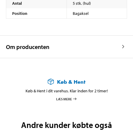
Antal
5 stk. (hul)
Position
Bagaksel
Om producenten
Køb & Hent
Køb & Hent i dit varehus. Klar inden for 2 timer!
LÆS MERE
Andre kunder købte også