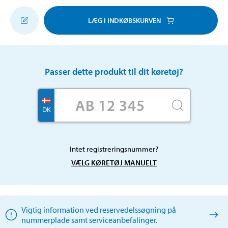
LÆG I INDKØBSKURVEN
Passer dette produkt til dit køretøj?
DK
Intet registreringsnummer?
VÆLG KØRETØJ MANUELT
Vigtig information ved reservedelssøgning på
nummerplade samt serviceanbefalinger.