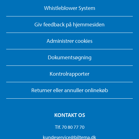
Whistleblower System
Giv feedback på hjemmesiden
Administrer cookies
Dokumentsøgning
Kontrolrapporter
Returner eller annuller onlinekøb
KONTAKT OS
Tlf. 70 80 77 70
kundeservice@biltema.dk