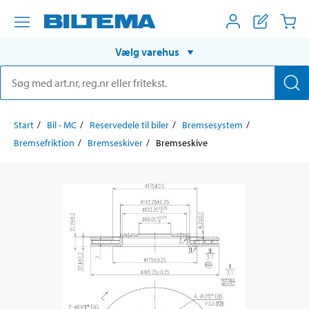
Vælg varehus
Start
Bil - MC
Reservedele til biler
Bremsesystem
Bremsefriktion
Bremseskiver
Bremseskive