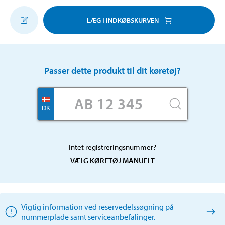
LÆG I INDKØBSKURVEN
Passer dette produkt til dit køretøj?
DK
Intet registreringsnummer?
VÆLG KØRETØJ MANUELT
Vigtig information ved reservedelssøgning på
nummerplade samt serviceanbefalinger.