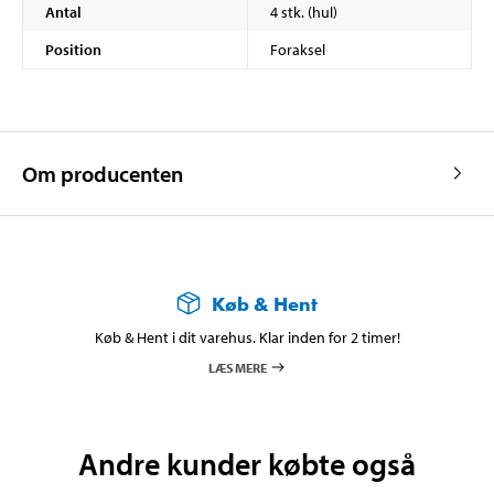
Antal
4 stk. (hul)
Position
Foraksel
Om producenten
Køb & Hent
Køb & Hent i dit varehus. Klar inden for 2 timer!
LÆS MERE
Andre kunder købte også