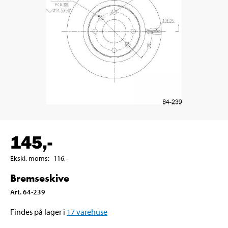
145
,-
Ekskl. moms
:
116
,-
Bremseskive
Art
.
64-239
Findes på lager i
17
varehuse