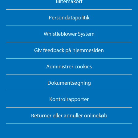
Biltemakort
Persondatapolitik
Whistleblower System
Giv feedback på hjemmesiden
Administrer cookies
Dokumentsøgning
Kontrolrapporter
Returner eller annuller onlinekøb