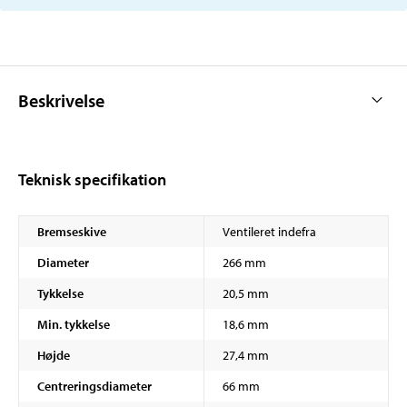
Beskrivelse
Teknisk specifikation
Bremseskive
Ventileret indefra
Diameter
266 mm
Tykkelse
20,5 mm
Min. tykkelse
18,6 mm
Højde
27,4 mm
Centreringsdiameter
66 mm