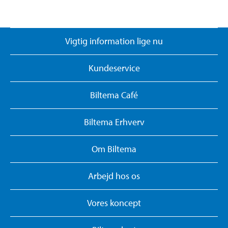
Vigtig information lige nu
Kundeservice
Biltema Café
Biltema Erhverv
Om Biltema
Arbejd hos os
Vores koncept