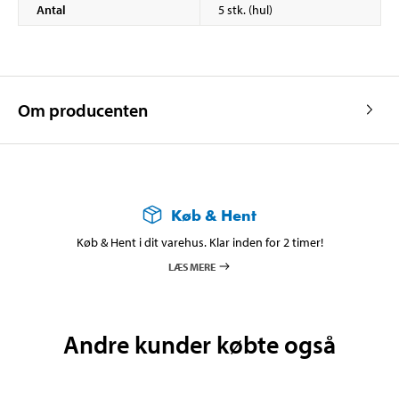
Antal
5 stk. (hul)
Om producenten
Køb & Hent
Køb & Hent i dit varehus. Klar inden for 2 timer!
LÆS MERE
Andre kunder købte også