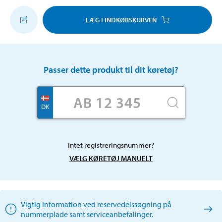
LÆG I INDKØBSKURVEN
Passer dette produkt til dit køretøj?
DK
Intet registreringsnummer?
VÆLG KØRETØJ MANUELT
Vigtig information ved reservedelssøgning på
nummerplade samt serviceanbefalinger.