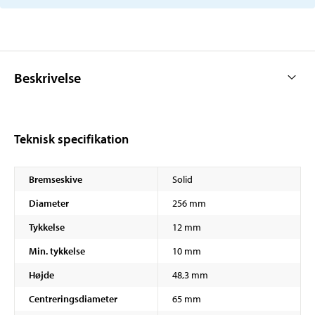
Beskrivelse
Teknisk specifikation
Bremseskive
Solid
Diameter
256 mm
Tykkelse
12 mm
Min. tykkelse
10 mm
Højde
48,3 mm
Centreringsdiameter
65 mm