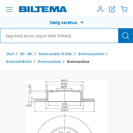
Vælg varehus
Start
Bil - MC
Reservedele til biler
Bremsesystem
Bremsefriktion
Bremseskiver
Bremseskive