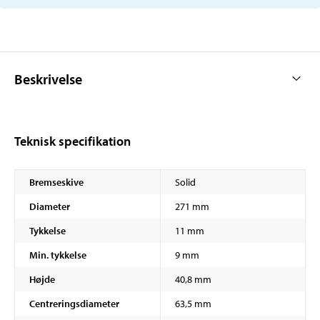
Beskrivelse
Teknisk specifikation
Bremseskive
Solid
Diameter
271 mm
Tykkelse
11 mm
Min. tykkelse
9 mm
Højde
40,8 mm
Centreringsdiameter
63,5 mm