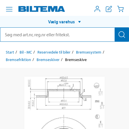
Vælg varehus
Start
Bil - MC
Reservedele til biler
Bremsesystem
Bremsefriktion
Bremseskiver
Bremseskive