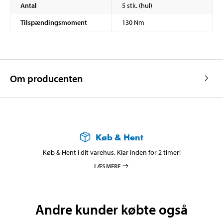
Antal
5 stk. (hul)
Tilspændingsmoment
130 Nm
Om producenten
Køb & Hent
Køb & Hent i dit varehus. Klar inden for 2 timer!
LÆS MERE
Andre kunder købte også