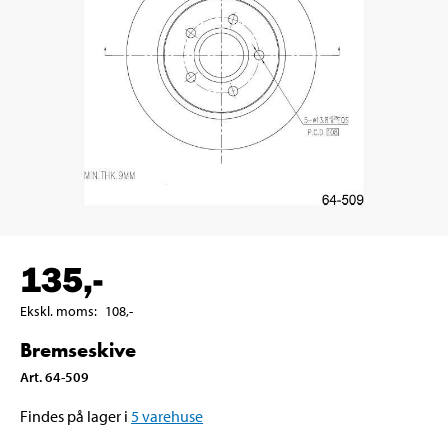
135
,-
Ekskl. moms
:
108
,-
Bremseskive
Art
.
64-509
Findes på lager i
5
varehuse