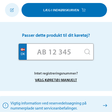
LÆG I INDKØBSKURVEN
Passer dette produkt til dit køretøj?
DK
Intet registreringsnummer?
VÆLG KØRETØJ MANUELT
Vigtig information ved reservedelssøgning på
nummerplade samt serviceanbefalinger.