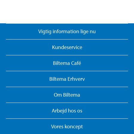
Vigtig information lige nu
Kundeservice
Biltema Café
Biltema Erhverv
Om Biltema
Arbejd hos os
Vores koncept