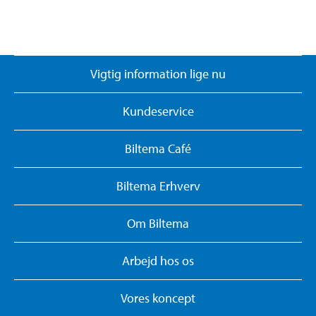
Vigtig information lige nu
Kundeservice
Biltema Café
Biltema Erhverv
Om Biltema
Arbejd hos os
Vores koncept