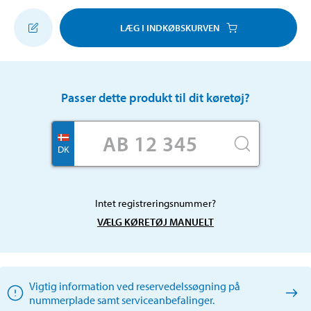
LÆG I INDKØBSKURVEN
Passer dette produkt til dit køretøj?
DK
Intet registreringsnummer?
VÆLG KØRETØJ MANUELT
Vigtig information ved reservedelssøgning på
nummerplade samt serviceanbefalinger.