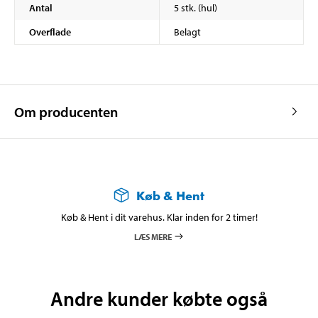
Antal
5 stk. (hul)
Overflade
Belagt
Om producenten
Køb & Hent
Køb & Hent i dit varehus. Klar inden for 2 timer!
LÆS MERE
Andre kunder købte også