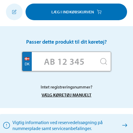
LÆG I INDKØBSKURVEN
Passer dette produkt til dit køretøj?
DK
Intet registreringsnummer?
VÆLG KØRETØJ MANUELT
Vigtig information ved reservedelssøgning på
nummerplade samt serviceanbefalinger.