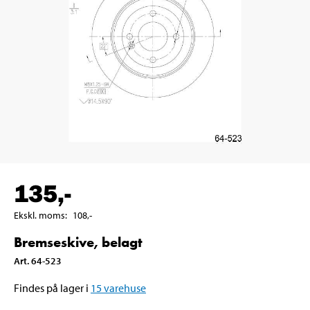
135
,-
Ekskl. moms
:
108
,-
Bremseskive, belagt
Art
.
64-523
Findes på lager i
15
varehuse