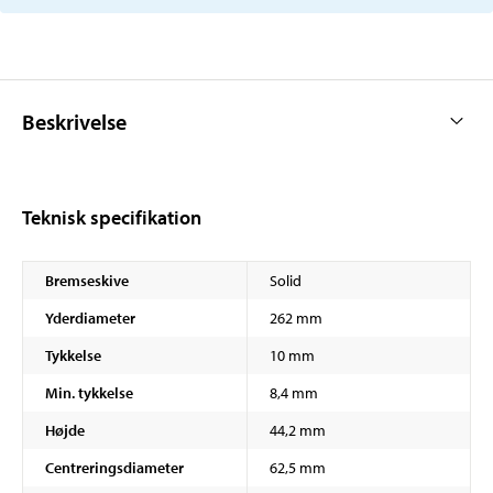
Beskrivelse
Teknisk specifikation
Bremseskive
Solid
Yderdiameter
262 mm
Tykkelse
10 mm
Min. tykkelse
8,4 mm
Højde
44,2 mm
Centreringsdiameter
62,5 mm