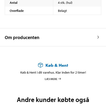
Antal
4 stk. (hul)
Overflade
Belagt
Om producenten
Køb & Hent
Køb & Hent i dit varehus. Klar inden for 2 timer!
LÆS MERE
Andre kunder købte også