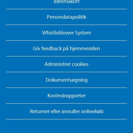
Biltemakort
Persondatapolitik
Whistleblower System
Giv feedback på hjemmesiden
Administrer cookies
Dokumentsøgning
Kontrolrapporter
Returner eller annuller onlinekøb