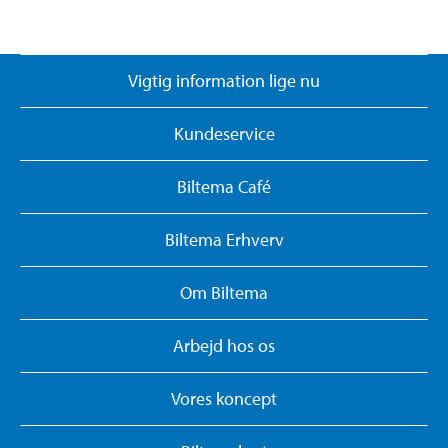
Vigtig information lige nu
Kundeservice
Biltema Café
Biltema Erhverv
Om Biltema
Arbejd hos os
Vores koncept