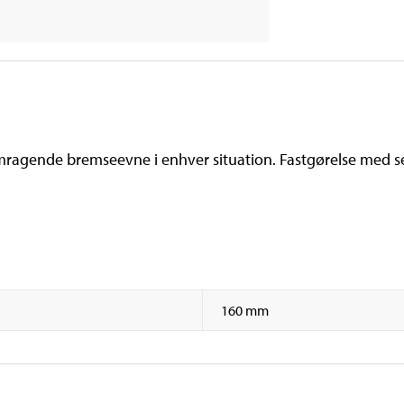
fremragende bremseevne i enhver situation. Fastgørelse me
160 mm