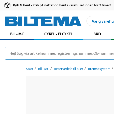
Køb & Hent
- Køb på nettet og hent i varehuset inden for 2 timer!
Vælg varehu
BIL - MC
CYKEL - ELCYKEL
BÅD
Start
Bil - MC
Reservedele til biler
Bremsesystem