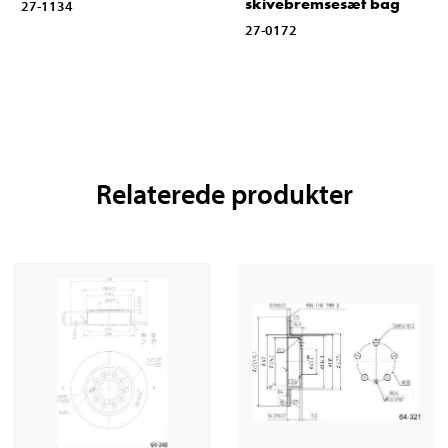
skivebremsesæt bag
27-1134
27-0172
Relaterede produkter