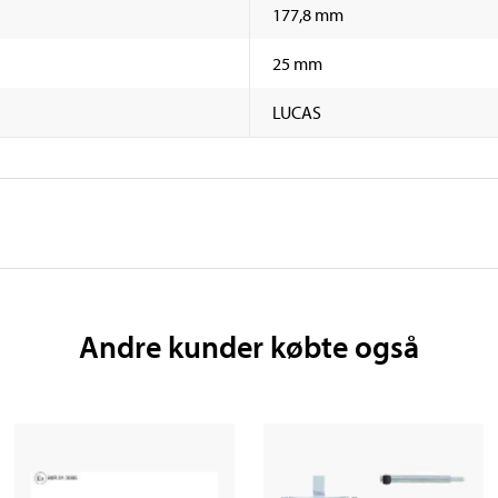
177,8 mm
25 mm
LUCAS
Andre kunder købte også