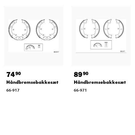
74
89
90
90
Håndbremsebakkesæt
Håndbremsebakkesæt
66-917
66-971