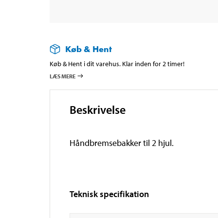
Køb & Hent
Køb & Hent i dit varehus. Klar inden for 2 timer!
LÆS MERE
Beskrivelse
Håndbremsebakker til 2 hjul.
Teknisk specifikation