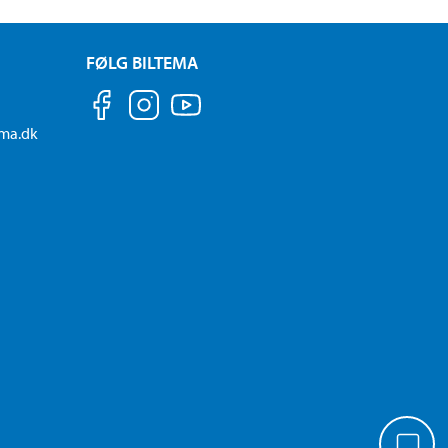
FØLG BILTEMA
ema.dk