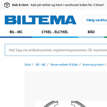
Køb & Hent
- Køb på nettet og hent i varehuset inden for 2 timer!
Vælg varehu
BIL - MC
CYKEL - ELCYKEL
BÅD
Start
Bil - MC
Reservedele til biler
Bremsesystem