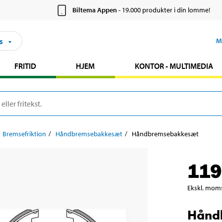
Biltema Appen
- 19.000 produkter i din lomme!
s
M
FRITID
HJEM
KONTOR - MULTIMEDIA
Bremsefriktion
Håndbremsebakkesæt
Håndbremsebakkesæt
119
Ekskl. mom
Hånd