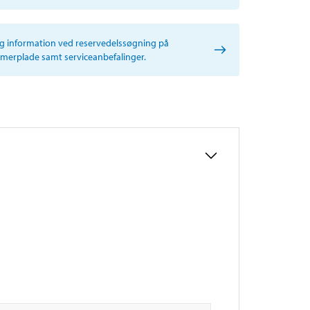
ig information ved reservedelssøgning på
erplade samt serviceanbefalinger.