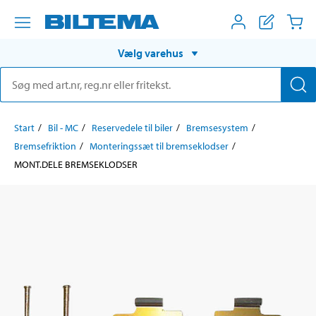
Vælg varehus
Start
Bil - MC
Reservedele til biler
Bremsesystem
Bremsefriktion
Monteringssæt til bremseklodser
MONT.DELE BREMSEKLODSER