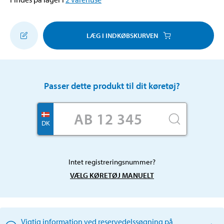
LÆG I INDKØBSKURVEN
Passer dette produkt til dit køretøj?
DK
Intet registreringsnummer?
VÆLG KØRETØJ MANUELT
Vigtig information ved reservedelssøgning på