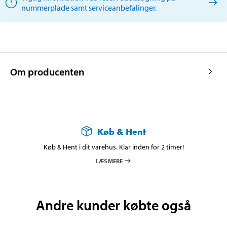
nummerplade samt serviceanbefalinger.
Om producenten
Køb & Hent
Køb & Hent i dit varehus. Klar inden for 2 timer!
LÆS MERE
Andre kunder købte også