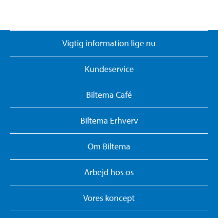
Vigtig information lige nu
Kundeservice
Biltema Café
Biltema Erhverv
Om Biltema
Arbejd hos os
Vores koncept