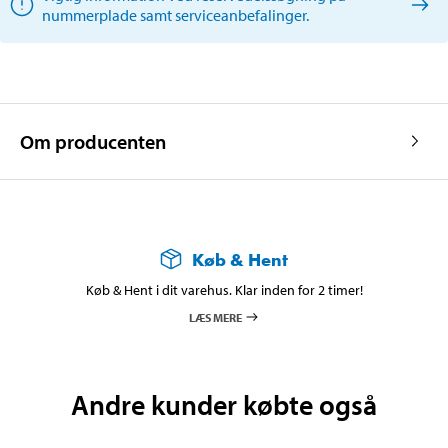
nummerplade samt serviceanbefalinger.
Om producenten
Køb & Hent
Køb & Hent i dit varehus. Klar inden for 2 timer!
LÆS MERE
Andre kunder købte også