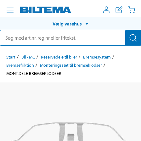
Vælg varehus
Start
Bil - MC
Reservedele til biler
Bremsesystem
Bremsefriktion
Monteringssæt til bremseklodser
MONT.DELE BREMSEKLODSER