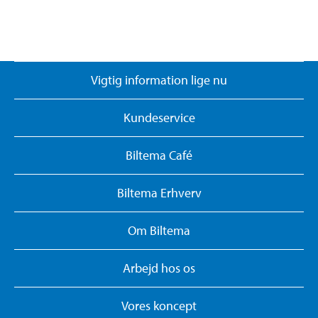
Vigtig information lige nu
Kundeservice
Biltema Café
Biltema Erhverv
Om Biltema
Arbejd hos os
Vores koncept