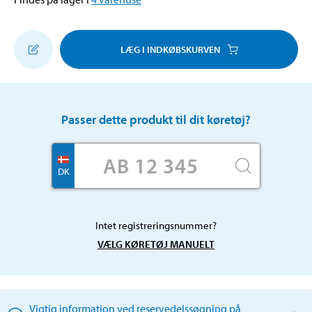
LÆG I INDKØBSKURVEN
Passer dette produkt til dit køretøj?
DK
Intet registreringsnummer?
VÆLG KØRETØJ MANUELT
Vigtig information ved reservedelssøgning på