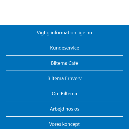
Vigtig information lige nu
Kundeservice
Biltema Café
Biltema Erhverv
Om Biltema
Arbejd hos os
Vores koncept