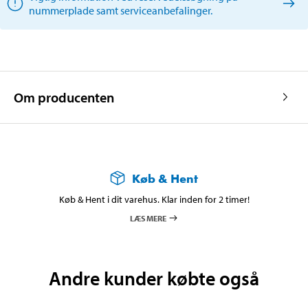
nummerplade samt serviceanbefalinger.
Om producenten
Køb & Hent
Køb & Hent i dit varehus. Klar inden for 2 timer!
LÆS MERE
Andre kunder købte også