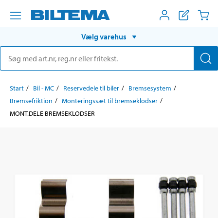
Vælg varehus
Start
Bil - MC
Reservedele til biler
Bremsesystem
Bremsefriktion
Monteringssæt til bremseklodser
MONT.DELE BREMSEKLODSER