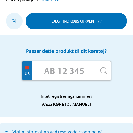
LÆG I INDKØBSKURVEN
Passer dette produkt til dit køretøj?
DK
Intet registreringsnummer?
VÆLG KØRETØJ MANUELT
Vigtig information ved reservedelssøgning på