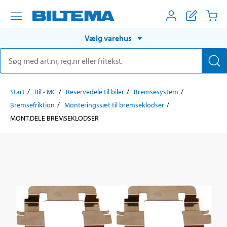
Vælg varehus
Start
Bil - MC
Reservedele til biler
Bremsesystem
Bremsefriktion
Monteringssæt til bremseklodser
MONT.DELE BREMSEKLODSER