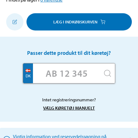
LÆG I INDKØBSKURVEN
Passer dette produkt til dit køretøj?
DK
Intet registreringsnummer?
VÆLG KØRETØJ MANUELT
Vigtig information ved reservedelssøgning på