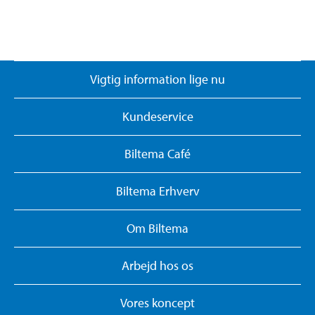
Vigtig information lige nu
Kundeservice
Biltema Café
Biltema Erhverv
Om Biltema
Arbejd hos os
Vores koncept