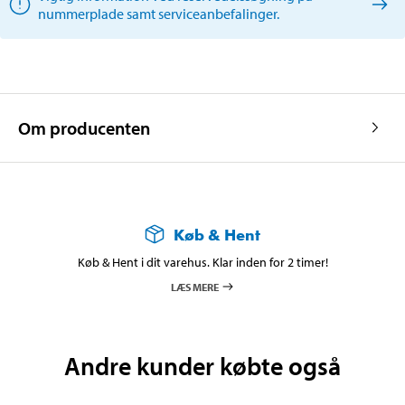
nummerplade samt serviceanbefalinger.
Om producenten
Køb & Hent
Køb & Hent i dit varehus. Klar inden for 2 timer!
LÆS MERE
Andre kunder købte også